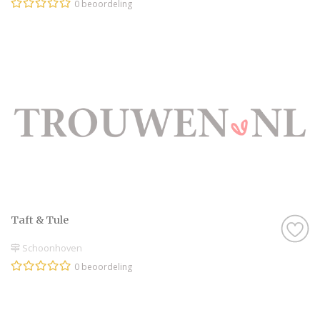
0 beoordeling
Taft & Tule
Schoonhoven
0 beoordeling