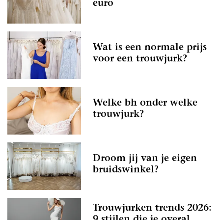
euro
Wat is een normale prijs
voor een trouwjurk?
Welke bh onder welke
trouwjurk?
Droom jij van je eigen
bruidswinkel?
Trouwjurken trends 2026:
9 stijlen die je overal