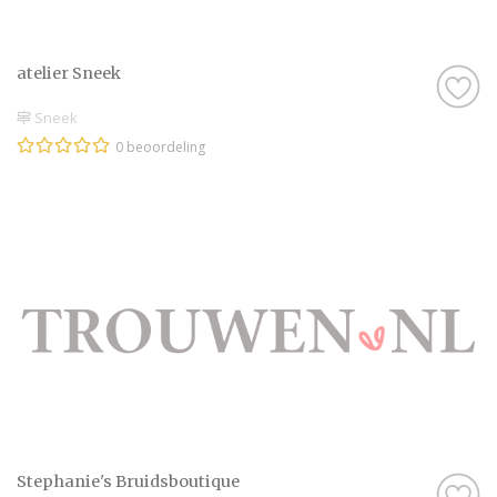
atelier Sneek
Sneek
0 beoordeling
Stephanie's Bruidsboutique