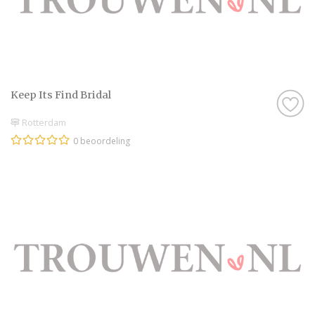
Keep Its Find Bridal
Rotterdam
0 beoordeling