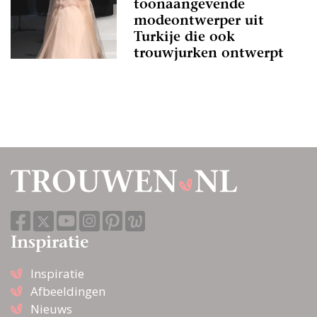
toonaangevende
modeontwerper uit
Turkije die ook
trouwjurken ontwerpt
Inspiratie
Inspiratie
Afbeeldingen
Nieuws