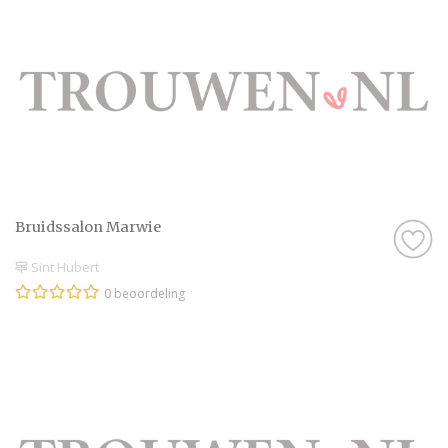
Bruidssalon Marwie
Sint Hubert
0 beoordeling