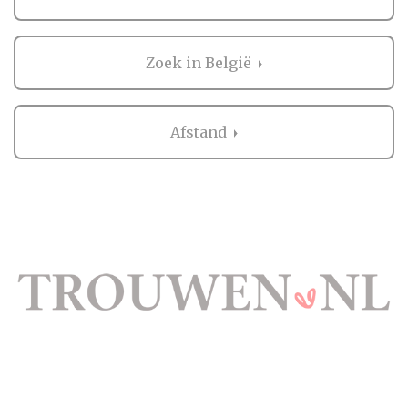
In heel Nederland zijn bruidswinkels te
vinden met uitgebreide collecties en
uiteenlopende stijlen. Of je nu droomt van
Zoek in België
een romantische bruidsjurk met kant, een
moderne creatie van satijn, een elegante
prinsessenjurk of juist een minimalistisch
Afstand
ontwerp, er is altijd een jurk die aansluit bij
jouw persoonlijkheid. Tijdens het trouwjurk
passen ontdek je welke modellen, stoffen en
details jouw uitstraling het beste laten
uitkomen.
Van inspiratie tot jouw
droomjurk voor de grote
dag
Een bezoek aan een bruidswinkel draait om
veel meer dan alleen het bekijken van jurken.