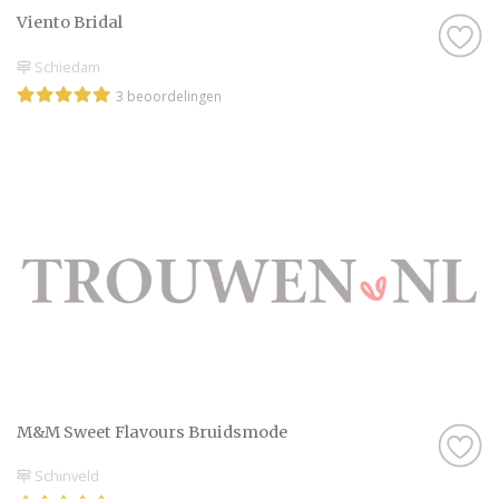
Viento Bridal
Schiedam
3 beoordelingen
M&M Sweet Flavours Bruidsmode
Schinveld