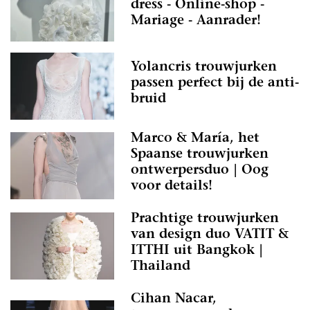
dress - Online-shop -
Mariage - Aanrader!
Yolancris trouwjurken
passen perfect bij de anti-
bruid
Marco & María, het
Spaanse trouwjurken
ontwerpersduo | Oog
voor details!
Prachtige trouwjurken
van design duo VATIT &
ITTHI uit Bangkok |
Thailand
Cihan Nacar,