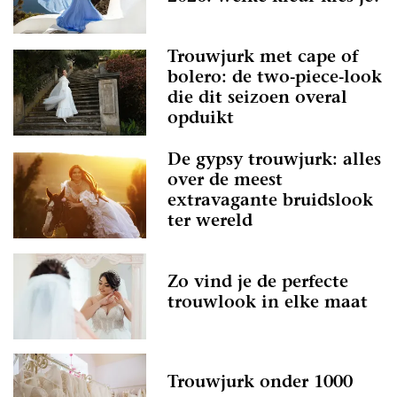
Trouwjurk met cape of
bolero: de two-piece-look
die dit seizoen overal
opduikt
De gypsy trouwjurk: alles
over de meest
extravagante bruidslook
ter wereld
Zo vind je de perfecte
trouwlook in elke maat
Trouwjurk onder 1000