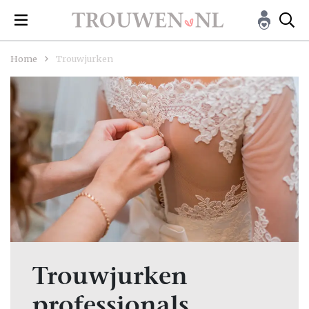
Home
Trouwjurken
Trouwjurken
professionals