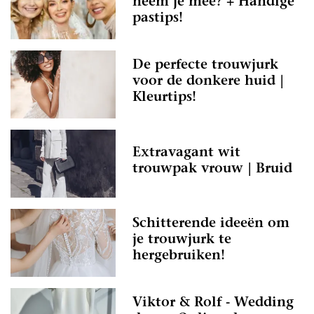
neem je mee? + Handige
pastips!
De perfecte trouwjurk
voor de donkere huid |
Kleurtips!
Extravagant wit
trouwpak vrouw | Bruid
Schitterende ideeën om
je trouwjurk te
hergebruiken!
Viktor & Rolf - Wedding