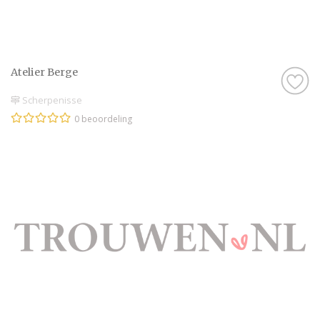
Atelier Berge
Scherpenisse
0 beoordeling