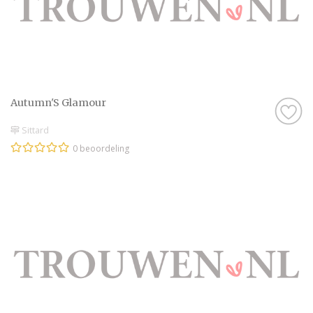
Autumn'S Glamour
Sittard
0 beoordeling