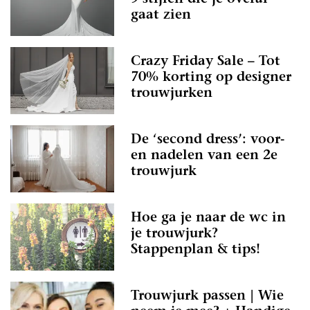
gaat zien
Crazy Friday Sale – Tot
70% korting op designer
trouwjurken
De ‘second dress’: voor-
en nadelen van een 2e
trouwjurk
Hoe ga je naar de wc in
je trouwjurk?
Stappenplan & tips!
Trouwjurk passen | Wie