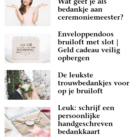
Wat geef je als
bedankje aan
ceremoniemeester?
Enveloppendoos
bruiloft met slot |
Geld cadeau veilig
opbergen
De leukste
trouwbedankjes voor
op je bruiloft
Leuk: schrijf een
persoonlijke
handgeschreven
bedankkaart