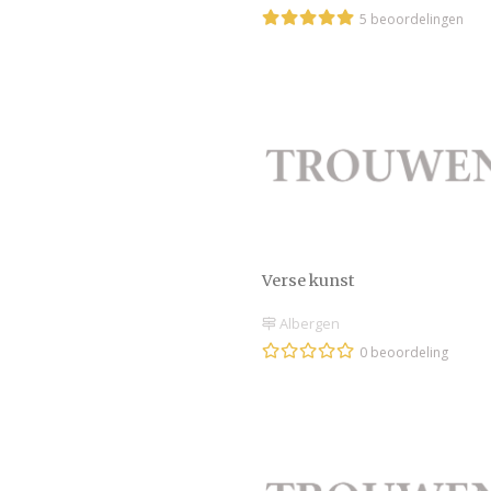
5 beoordelingen
Verse kunst
Albergen
0 beoordeling