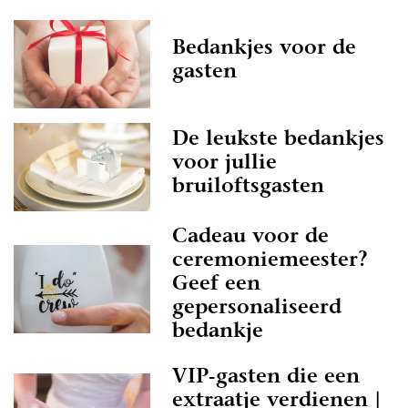
te bruidsparen staan. Indien deze al beoordeeld
 vind je namelijk ook nieuwe professionals op
Bedankjes voor de
 is het misschien wel aan jullie om de eerste
gasten
jven!
 er zeker van zijn dat je een geweldige ervaring
De leukste bedankjes
edankjes in Overijssel op onze website. Het zijn
voor jullie
ssionals die als missie hebben om jullie een
e bezorgen.
bruiloftsgasten
ukste Trouwbedankjes in Overijssel
Cadeau voor de
iet helemaal aan toe om een Trouwbedankjes in
ceremoniemeester?
teren? Helemaal geen probleem. Laat je eerst nog
Geef een
en door de leuke artikelen op onze website. De
gepersonaliseerd
 voorzien van prachtige foto’s, zodat je echt een
bedankje
Trouwbedankjes en je het helemaal voor je gaat
kriebels vanzelf en voor je het weet heb je een
VIP-gasten die een
 eens te kijken bij Trouwbedankjes in
extraatje verdienen |