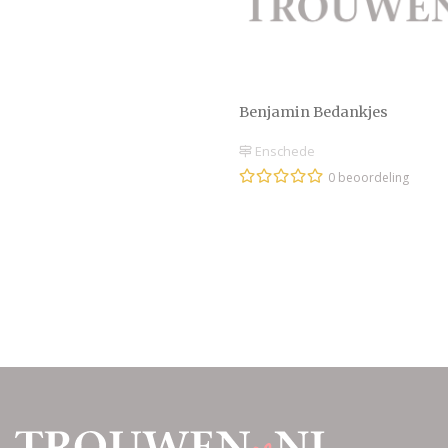
Benjamin Bedankjes
Enschede
0 beoordeling