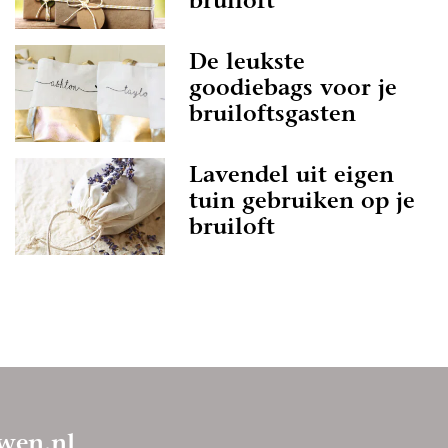
bruiloft
De leukste
goodiebags voor je
bruiloftsgasten
Lavendel uit eigen
tuin gebruiken op je
bruiloft
wen.nl