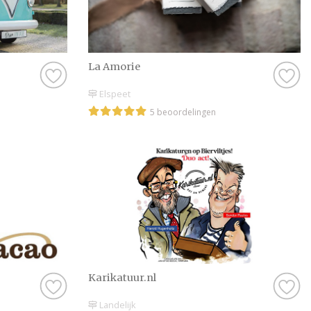
La Amorie
Elspeet
5 beoordelingen
Karikatuur.nl
Landelijk