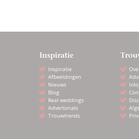
Inspiratie
Trou
Inspiratie
Ove
Afbeeldingen
Adv
Nieuws
Inl
Blog
Con
Real weddings
Dis
Advertorials
Alg
Trouwtrends
Pri