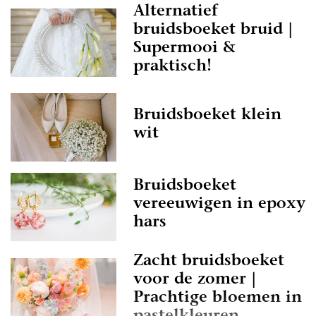
Alternatief
bruidsboeket bruid |
Supermooi &
praktisch!
Bruidsboeket klein
wit
Bruidsboeket
vereeuwigen in epoxy
hars
Zacht bruidsboeket
voor de zomer |
Prachtige bloemen in