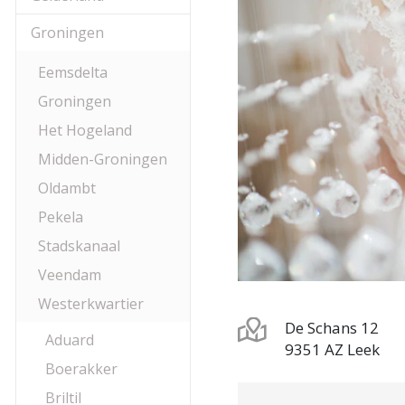
Groningen
Eemsdelta
Groningen
Het Hogeland
Midden-Groningen
Oldambt
Pekela
Stadskanaal
Veendam
Westerkwartier
De Schans 12
Aduard
9351 AZ Leek
Boerakker
Briltil