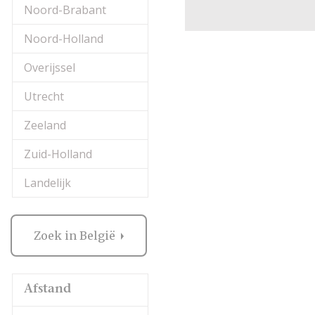
Noord-Brabant
Noord-Holland
Overijssel
Utrecht
Zeeland
Zuid-Holland
Landelijk
Zoek in België
Afstand