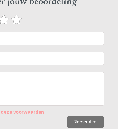
ier jouw beoordeling
r
deze voorwaarden
Verzenden