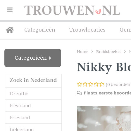
Categorieën
Trouwlocaties
Gem
Home
Bruidsboeket
Categorieën
Nikky B
Zoek in Nederland
(0 beoordeli
Plaats eerste beoorde
Drenthe
Flevoland
Friesland
Gelderland