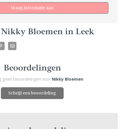
Vraag informatie aan
 Nikky Bloemen in Leek
Beoordelingen
og geen beoordelingen voor
Nikky Bloemen
Schrijf een beoordeling