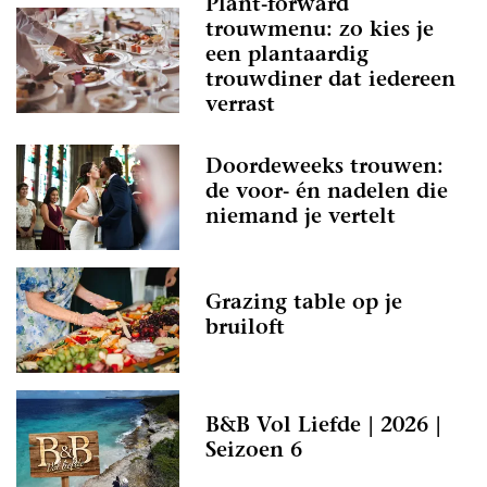
Plant-forward
trouwmenu: zo kies je
een plantaardig
trouwdiner dat iedereen
verrast
Doordeweeks trouwen:
de voor- én nadelen die
niemand je vertelt
Grazing table op je
bruiloft
B&B Vol Liefde | 2026 |
Seizoen 6