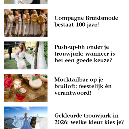
Compagne Bruidsmode
bestaat 100 jaar!
Push-up-bh onder je
trouwjurk: wanneer is
het een goede keuze?
Mocktailbar op je
bruiloft: feestelijk én
verantwoord!
Gekleurde trouwjurk in
2026: welke kleur kies je?