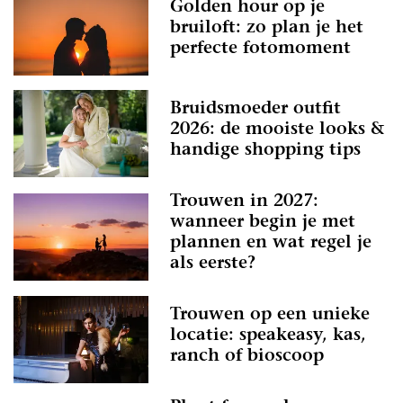
Golden hour op je
bruiloft: zo plan je het
perfecte fotomoment
Bruidsmoeder outfit
2026: de mooiste looks &
handige shopping tips
Trouwen in 2027:
wanneer begin je met
plannen en wat regel je
als eerste?
Trouwen op een unieke
locatie: speakeasy, kas,
ranch of bioscoop