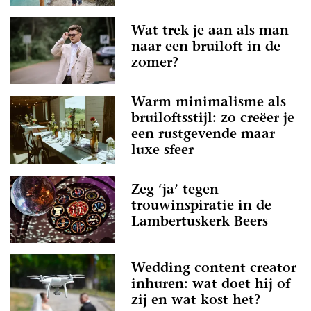
Wat trek je aan als man
naar een bruiloft in de
zomer?
Warm minimalisme als
bruiloftsstijl: zo creëer je
een rustgevende maar
luxe sfeer
Zeg ‘ja’ tegen
trouwinspiratie in de
Lambertuskerk Beers
Wedding content creator
inhuren: wat doet hij of
zij en wat kost het?