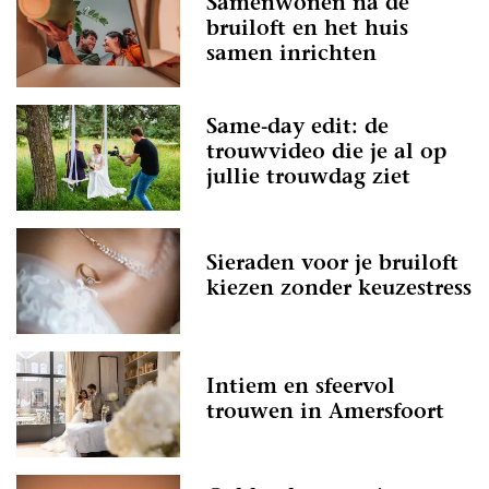
Samenwonen na de
bruiloft en het huis
samen inrichten
Same-day edit: de
trouwvideo die je al op
jullie trouwdag ziet
Sieraden voor je bruiloft
kiezen zonder keuzestress
Intiem en sfeervol
trouwen in Amersfoort