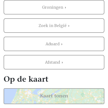
Groningen
Zoek in België
Aduard
Afstand
Op de kaart
Kaart tonen