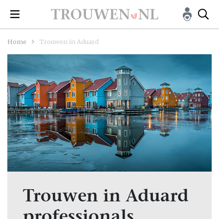
Home
Trouwen in Aduard
Trouwen in Aduard
professionals