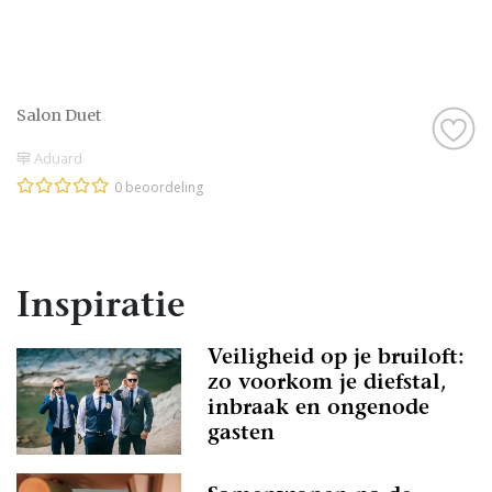
Salon Duet
Aduard
0 beoordeling
Inspiratie
Veiligheid op je bruiloft:
zo voorkom je diefstal,
inbraak en ongenode
gasten