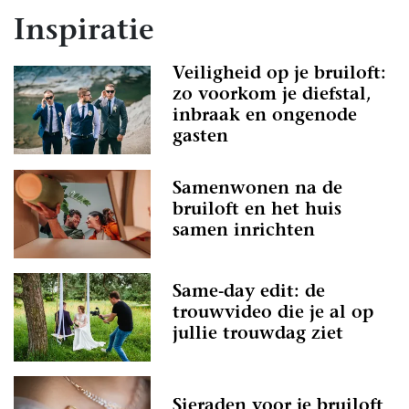
Inspiratie
Veiligheid op je bruiloft:
zo voorkom je diefstal,
inbraak en ongenode
gasten
Samenwonen na de
bruiloft en het huis
samen inrichten
Same-day edit: de
trouwvideo die je al op
jullie trouwdag ziet
Sieraden voor je bruiloft