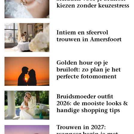
kiezen zonder keuzestress
Intiem en sfeervol
trouwen in Amersfoort
Golden hour op je
bruiloft: zo plan je het
perfecte fotomoment
Bruidsmoeder outfit
2026: de mooiste looks &
handige shopping tips
Trouwen in 2027: