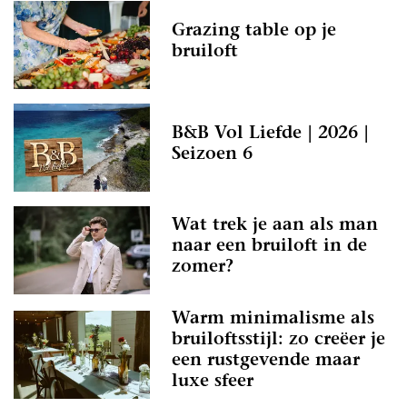
Grazing table op je
bruiloft
B&B Vol Liefde | 2026 |
Seizoen 6
Wat trek je aan als man
naar een bruiloft in de
zomer?
Warm minimalisme als
bruiloftsstijl: zo creëer je
een rustgevende maar
luxe sfeer