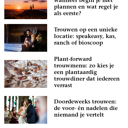
wanneer begin je met
plannen en wat regel je
als eerste?
Trouwen op een unieke
locatie: speakeasy, kas,
ranch of bioscoop
Plant-forward
trouwmenu: zo kies je
een plantaardig
trouwdiner dat iedereen
verrast
Doordeweeks trouwen:
de voor- én nadelen die
niemand je vertelt