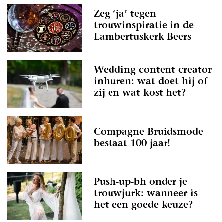
Zeg ‘ja’ tegen
trouwinspiratie in de
Lambertuskerk Beers
Wedding content creator
inhuren: wat doet hij of
zij en wat kost het?
Compagne Bruidsmode
bestaat 100 jaar!
Push-up-bh onder je
trouwjurk: wanneer is
het een goede keuze?