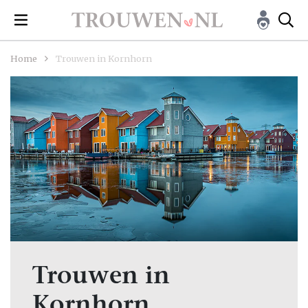
Home
Trouwen in Kornhorn
Trouwen in
Kornhorn