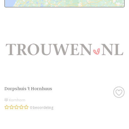
Dorpshuis 't Hornhuus
Kornhorn
0 beoordeling