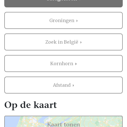
Groningen
Zoek in België
Kornhorn
Afstand
Op de kaart
Kaart tonen