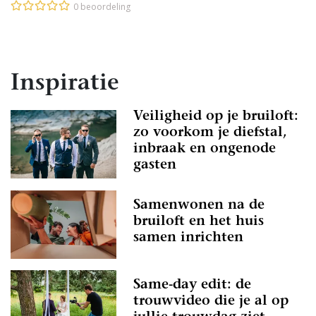
0 beoordeling
Inspiratie
Veiligheid op je bruiloft:
zo voorkom je diefstal,
inbraak en ongenode
gasten
Samenwonen na de
bruiloft en het huis
samen inrichten
Same-day edit: de
trouwvideo die je al op