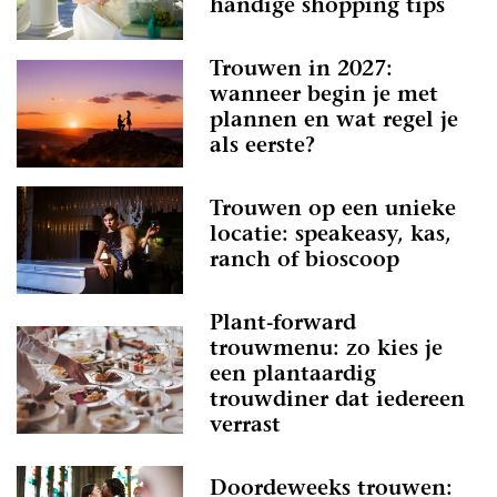
handige shopping tips
Trouwen in 2027:
wanneer begin je met
plannen en wat regel je
als eerste?
Trouwen op een unieke
locatie: speakeasy, kas,
ranch of bioscoop
Plant-forward
trouwmenu: zo kies je
een plantaardig
trouwdiner dat iedereen
verrast
Doordeweeks trouwen: