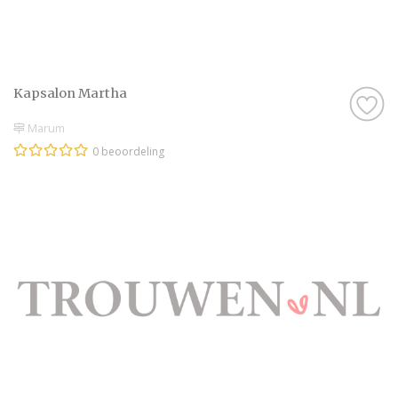
Kapsalon Martha
Marum
0 beoordeling