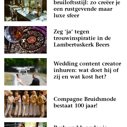
bruiloftsstijl: zo creëer je
een rustgevende maar
luxe sfeer
Zeg ‘ja’ tegen
trouwinspiratie in de
Lambertuskerk Beers
Wedding content creator
inhuren: wat doet hij of
zij en wat kost het?
Compagne Bruidsmode
bestaat 100 jaar!