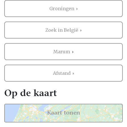
Groningen
Zoek in België
Marum
Afstand
Op de kaart
Kaart tonen