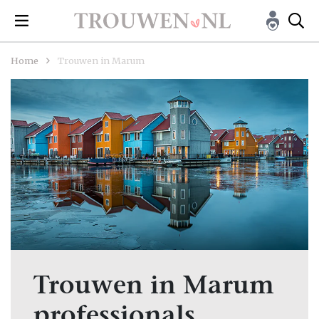
Home
Trouwen in Marum
Trouwen in Marum
professionals