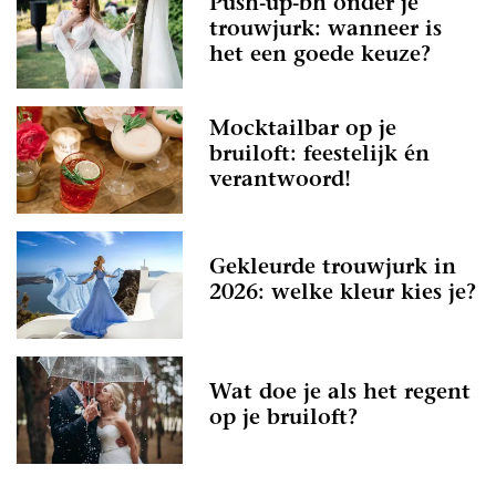
Push-up-bh onder je
trouwjurk: wanneer is
het een goede keuze?
Mocktailbar op je
bruiloft: feestelijk én
verantwoord!
Gekleurde trouwjurk in
2026: welke kleur kies je?
Wat doe je als het regent
op je bruiloft?