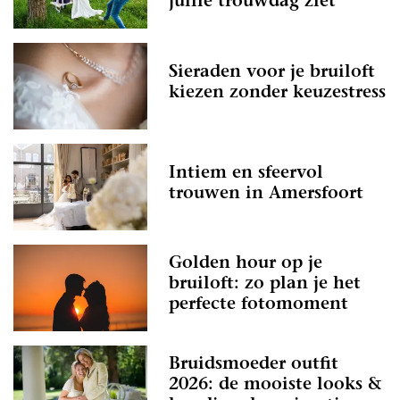
jullie trouwdag ziet
Sieraden voor je bruiloft
kiezen zonder keuzestress
Intiem en sfeervol
trouwen in Amersfoort
Golden hour op je
bruiloft: zo plan je het
perfecte fotomoment
Bruidsmoeder outfit
2026: de mooiste looks &