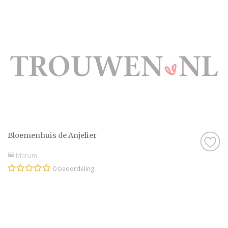
Bloemenhuis de Anjelier
Marum
0 beoordeling