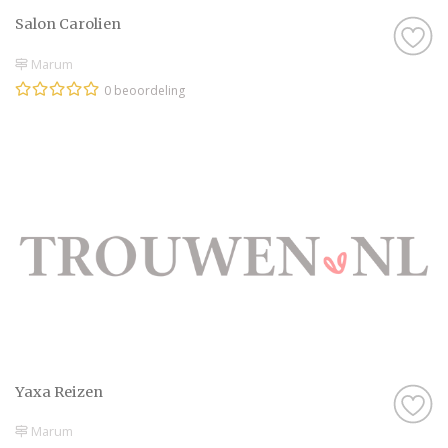
Salon Carolien
Marum
0 beoordeling
Yaxa Reizen
Marum