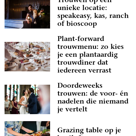
Trouwen op een
unieke locatie:
speakeasy, kas, ranch
of bioscoop
Plant-forward
trouwmenu: zo kies
je een plantaardig
trouwdiner dat
iedereen verrast
Doordeweeks
trouwen: de voor- én
nadelen die niemand
je vertelt
Grazing table op je