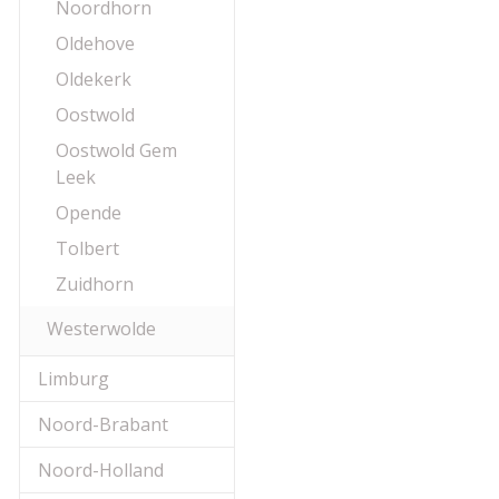
Noordhorn
Oldehove
Oldekerk
Oostwold
Oostwold Gem
Leek
Opende
Tolbert
Zuidhorn
Westerwolde
Limburg
Noord-Brabant
Noord-Holland