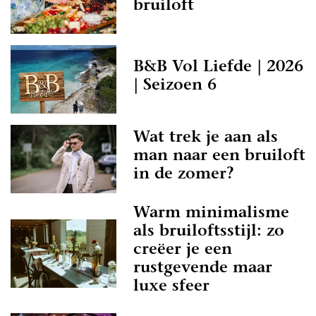
bruiloft
B&B Vol Liefde | 2026
| Seizoen 6
Wat trek je aan als
man naar een bruiloft
in de zomer?
Warm minimalisme
als bruiloftsstijl: zo
creëer je een
rustgevende maar
luxe sfeer