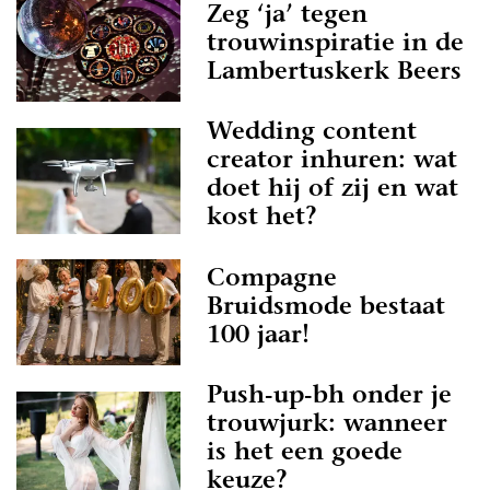
Zeg ‘ja’ tegen
trouwinspiratie in de
Lambertuskerk Beers
Wedding content
creator inhuren: wat
doet hij of zij en wat
kost het?
Compagne
Bruidsmode bestaat
100 jaar!
Push-up-bh onder je
trouwjurk: wanneer
is het een goede
keuze?