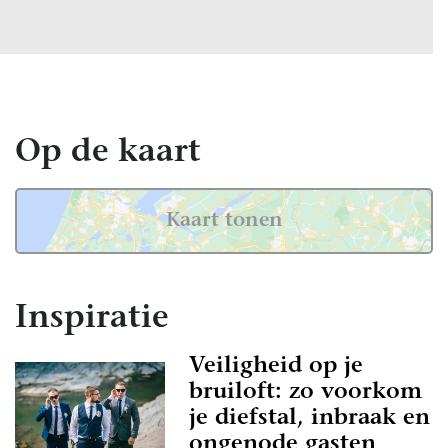
Op de kaart
Kaart tonen
Inspiratie
Veiligheid op je
bruiloft: zo voorkom
je diefstal, inbraak en
ongenode gasten