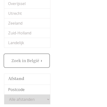
Overijssel
Utrecht
Zeeland
Zuid-Holland
Landelijk
Zoek in België
Afstand