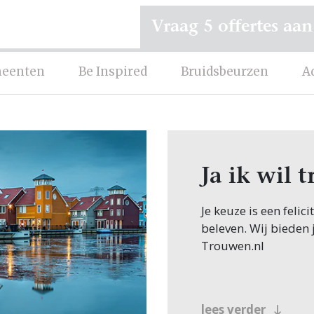
Vraag 5 offertes aan
eenten
Be Inspired
Bruidsbeurzen
A
Ja ik wil
Je keuze is een feli
beleven. Wij bieden 
Trouwen.nl
lees verder