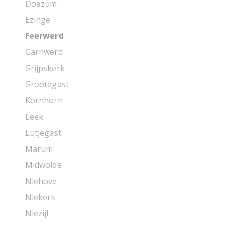
Doezum
Ezinge
Feerwerd
Garnwerd
Grijpskerk
Grootegast
Kornhorn
Leek
Lutjegast
Marum
Midwolde
Niehove
Niekerk
Niezijl