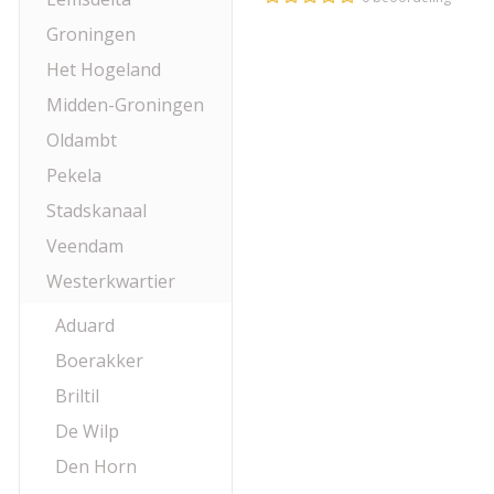
Groningen
Het Hogeland
Midden-Groningen
Oldambt
Pekela
Stadskanaal
Veendam
Westerkwartier
Aduard
Boerakker
Briltil
De Wilp
Den Horn