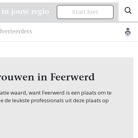
 in jouw regio
Start hier
dverteerders
 trouwen in Feerwerd
citatie waard, want Feerwerd is een plaats om te
je de leukste professionals uit deze plaats op