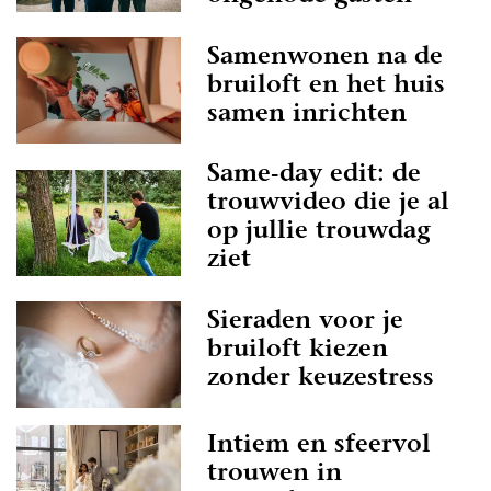
Samenwonen na de
bruiloft en het huis
samen inrichten
Same-day edit: de
trouwvideo die je al
op jullie trouwdag
ziet
Sieraden voor je
bruiloft kiezen
zonder keuzestress
Intiem en sfeervol
trouwen in