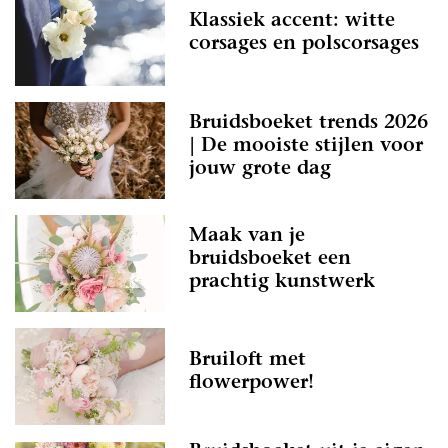
Klassiek accent: witte
corsages en polscorsages
Bruidsboeket trends 2026
| De mooiste stijlen voor
jouw grote dag
Maak van je
bruidsboeket een
prachtig kunstwerk
Bruiloft met
flowerpower!