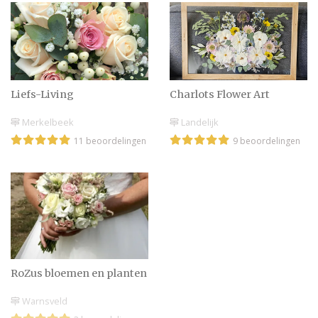
Liefs-Living
Charlots Flower Art
Merkelbeek
Landelijk
11 beoordelingen
9 beoordelingen
RoZus bloemen en planten
Warnsveld