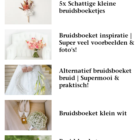
5x Schattige kleine
bruidsboeketjes
Bruidsboeket inspiratie |
Super veel voorbeelden &
foto's!
Alternatief bruidsboeket
bruid | Supermooi &
praktisch!
Bruidsboeket klein wit