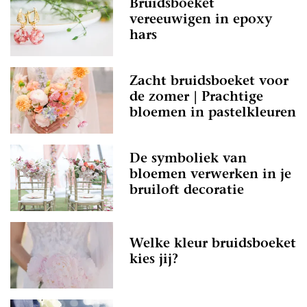
Bruidsboeket
vereeuwigen in epoxy
hars
Zacht bruidsboeket voor
de zomer | Prachtige
bloemen in pastelkleuren
De symboliek van
bloemen verwerken in je
bruiloft decoratie
Welke kleur bruidsboeket
kies jij?