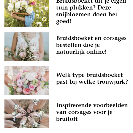
Bruidsboeket uit je eigen
tuin plukken? Deze
snijbloemen doen het
goed!
Bruidsboeket en corsages
bestellen doe je
natuurlijk online!
Welk type bruidsboeket
past bij welke trouwjurk?
Inspirerende voorbeelden
van corsages voor je
bruiloft