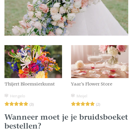
Thijert Bloemsierkunst
Yaar's Flower Store
Hengelo
Meijel
(3)
(2)
Wanneer moet je je bruidsboeket
bestellen?