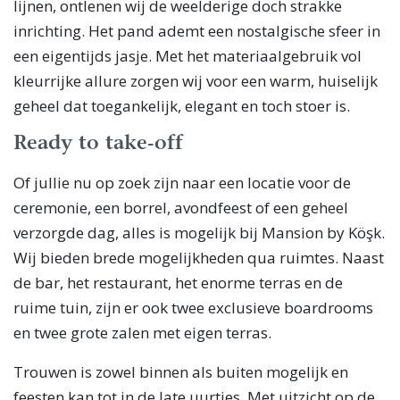
lijnen, ontlenen wij de weelderige doch strakke
inrichting. Het pand ademt een nostalgische sfeer in
een eigentijds jasje. Met het materiaalgebruik vol
kleurrijke allure zorgen wij voor een warm, huiselijk
geheel dat toegankelijk, elegant en toch stoer is.
Ready to take-off
Of jullie nu op zoek zijn naar een locatie voor de
ceremonie, een borrel, avondfeest of een geheel
verzorgde dag, alles is mogelijk bij Mansion by Köşk.
Wij bieden brede mogelijkheden qua ruimtes. Naast
de bar, het restaurant, het enorme terras en de
ruime tuin, zijn er ook twee exclusieve boardrooms
en twee grote zalen met eigen terras.
Trouwen is zowel binnen als buiten mogelijk en
feesten kan tot in de late uurtjes. Met uitzicht op de