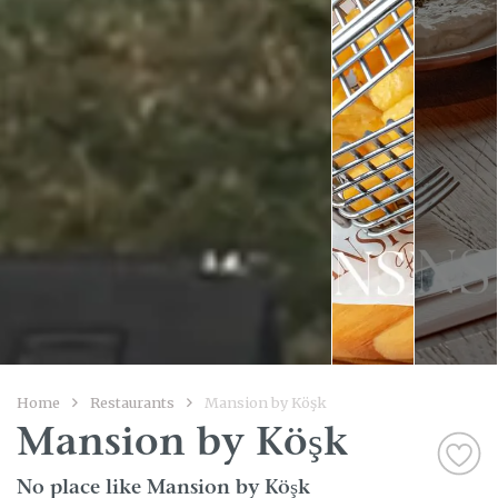
Home
Restaurants
Mansion by Köşk
Mansion by Köşk
No place like Mansion by Köşk