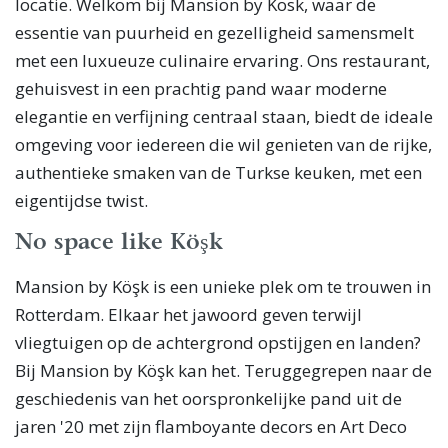
locatie. Welkom bij Mansion by Kosk, waar de
essentie van puurheid en gezelligheid samensmelt
met een luxueuze culinaire ervaring. Ons restaurant,
gehuisvest in een prachtig pand waar moderne
elegantie en verfijning centraal staan, biedt de ideale
omgeving voor iedereen die wil genieten van de rijke,
authentieke smaken van de Turkse keuken, met een
eigentijdse twist.
No space like Köşk
Mansion by Köşk is een unieke plek om te trouwen in
Rotterdam. Elkaar het jawoord geven terwijl
vliegtuigen op de achtergrond opstijgen en landen?
Bij Mansion by Köşk kan het. ​​​​​​​​Teruggegrepen naar de
geschiedenis van het oorspronkelijke pand uit de
jaren '20 met zijn flamboyante decors en Art Deco