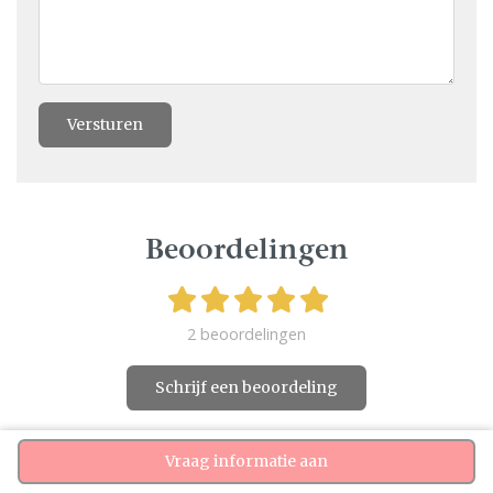
Versturen
Beoordelingen
2 beoordelingen
Schrijf een beoordeling
Vraag informatie aan
Arina