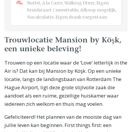
Buffet, A la Carte, Walking Diner, Eigen
bruidstaart / sweettable, Afkoop mogelijk,
Nacalculatie, Eigen drank toegestaan
Trouwlocatie Mansion by Köşk,
een unieke beleving!
Trouwen op een locatie waar de ‘Love’ letterlijk in the
Air is? Dat kan bij Mansion by Köşk. Op een unieke
locatie, langs de landingsbaan van Rotterdam The
Hague Airport, ligt deze grote stijlvolle zaak die
aandoet als een ruime, gezellige huiskamer waar
iedereen zich welkom en thuis mag voelen.
Gefeliciteerd! Het plannen van de mooiste dag van
jullie leven kan beginnen. First things first: een