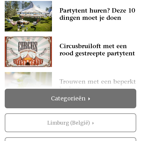
Partytent huren? Deze 10
dingen moet je doen
Circusbruiloft met een
rood gestreepte partytent
Trouwen met een beperkt
budget
Categorieën
Limburg (België)