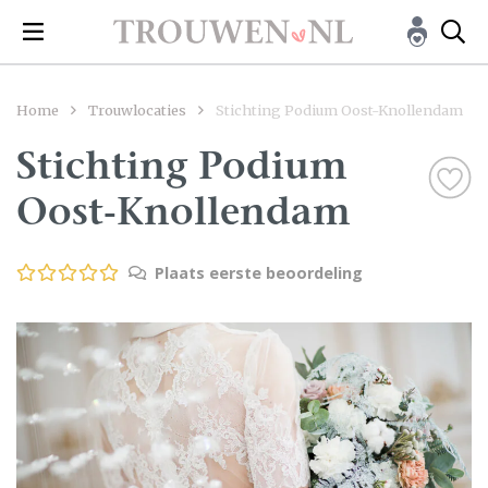
Home
Trouwlocaties
Stichting Podium Oost-Knollendam
Stichting Podium
Oost-Knollendam
Plaats eerste beoordeling