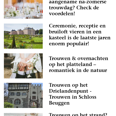
aangename na-zomerse
trouwdag? Check de
voordelen!
Ceremonie, receptie en
bruiloft vieren in een
kasteel is de laatste jaren
enorm populair!
Trouwen & overnachten
op het platteland –
romantiek in de natuur
Trouwen op het
Drielandenpunt -
Trouwen in Schloss
Beuggen
Trouwen op het strand?