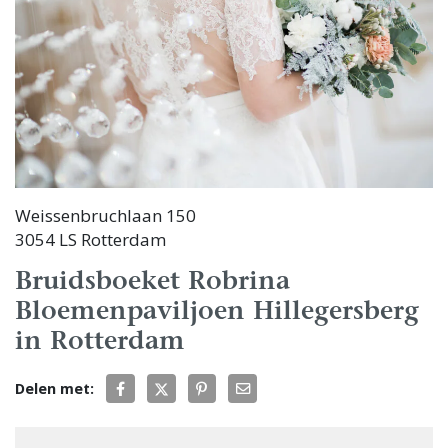
Weissenbruchlaan 150
3054 LS Rotterdam
Bruidsboeket Robrina
Bloemenpaviljoen Hillegersberg
in Rotterdam
Delen met: