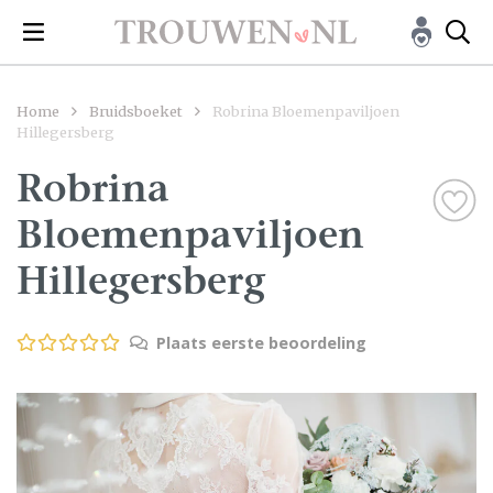
Home
Bruidsboeket
Robrina Bloemenpaviljoen
Hillegersberg
Robrina
Bloemenpaviljoen
Hillegersberg
Plaats eerste beoordeling