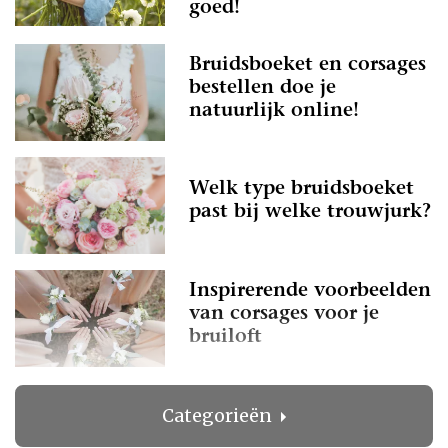
goed!
Bruidsboeket en corsages
bestellen doe je
natuurlijk online!
Welk type bruidsboeket
past bij welke trouwjurk?
Inspirerende voorbeelden
van corsages voor je
bruiloft
Categorieën