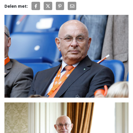
Delen met: