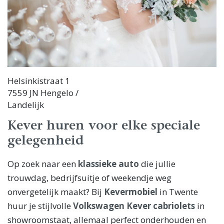
Helsinkistraat 1
7559 JN Hengelo /
Landelijk
Kever huren voor elke speciale
gelegenheid
Op zoek naar een
klassieke auto
die jullie
trouwdag, bedrijfsuitje of weekendje weg
onvergetelijk maakt? Bij
Kevermobiel
in Twente
huur je stijlvolle
Volkswagen Kever cabriolets
in
showroomstaat, allemaal perfect onderhouden en