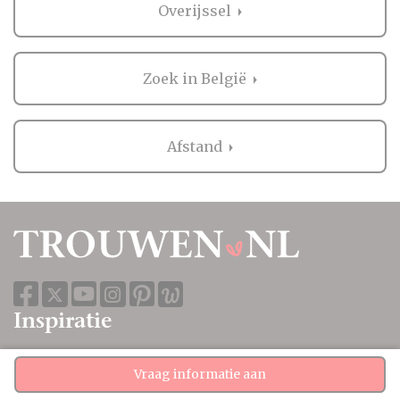
Overijssel
Zoek in België
Afstand
Inspiratie
Inspiratie
Vraag informatie aan
Afbeeldingen