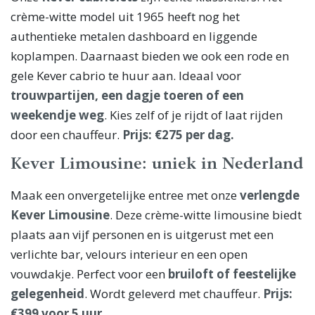
crème-witte model uit 1965 heeft nog het
authentieke metalen dashboard en liggende
koplampen. Daarnaast bieden we ook een rode en
gele Kever cabrio te huur aan. Ideaal voor
trouwpartijen, een dagje toeren of een
weekendje weg
. Kies zelf of je rijdt of laat rijden
door een chauffeur.
Prijs: €275 per dag.
Kever Limousine: uniek in Nederland
Maak een onvergetelijke entree met onze
verlengde
Kever Limousine
. Deze crème-witte limousine biedt
plaats aan vijf personen en is uitgerust met een
verlichte bar, velours interieur en een open
vouwdakje. Perfect voor een
bruiloft of feestelijke
gelegenheid
. Wordt geleverd met chauffeur.
Prijs:
€399 voor 5 uur.