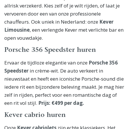
allrisk verzekerd. Kies zelf of je wilt rijden, of laat je
vervoeren door een van onze professionele
chauffeurs. Ook uniek in Nederland: onze
Kever
Limousine
, een verlengde Kever met verlichte bar en
open vouwdakje.
Porsche 356 Speedster huren
Ervaar de tijdloze elegantie van onze
Porsche 356
Speedster
in crème-wit. De auto verkeert in
nieuwstaat en heeft een iconische Porsche-sound die
iedere rit een bijzondere beleving maakt. Je mag hier
zelf in rijden, perfect voor een romantische dag of
een rit vol stijl.
Prijs: €499 per dag.
Kever cabrio huren
Onze
Kever cabriolets
zijn echte klassiekers. Het