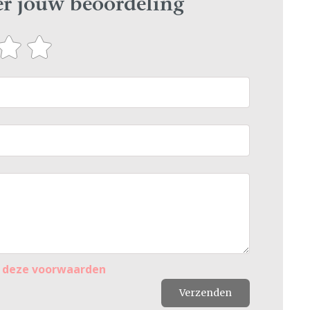
ier jouw beoordeling
r
deze voorwaarden
Verzenden