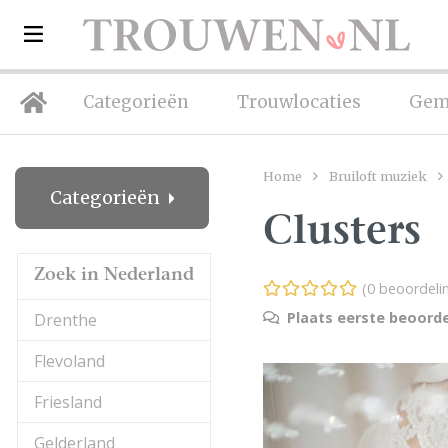
Categorieën
Trouwlocaties
Gem
Home
Bruiloft muziek
Categorieën
Clusters
Zoek in Nederland
(0 beoordeli
Plaats eerste beoorde
Drenthe
Flevoland
Friesland
Gelderland