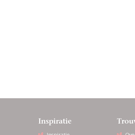
Inspiratie
Trou
Inspiratie
Ove