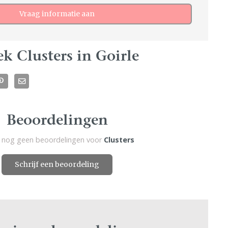
Vraag informatie aan
k Clusters in Goirle
Beoordelingen
jn nog geen beoordelingen voor
Clusters
Schrijf een beoordeling