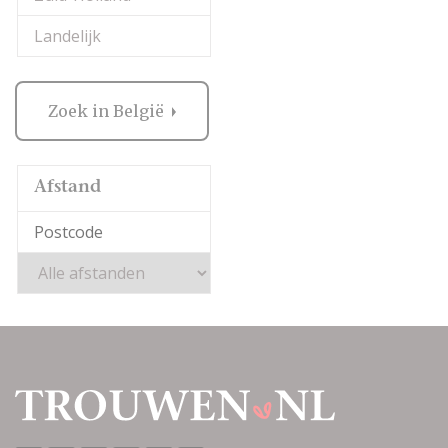
Landelijk
Zoek in België
Afstand