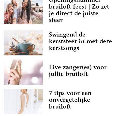
Openingsnummer
bruiloft feest | Zo zet
je direct de juiste
sfeer
Swingend de
kerstsfeer in met deze
kerstsongs
Live zanger(es) voor
jullie bruiloft
7 tips voor een
onvergetelijke
bruiloft