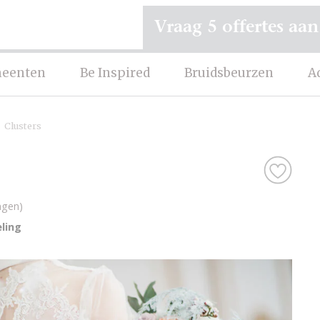
Vraag 5 offertes aan
eenten
Be Inspired
Bruidsbeurzen
A
Clusters
ngen)
ling