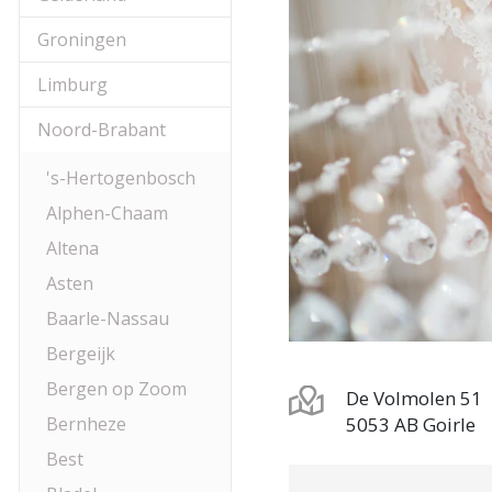
Groningen
Limburg
Noord-Brabant
's-Hertogenbosch
Alphen-Chaam
Altena
Asten
Baarle-Nassau
Bergeijk
Bergen op Zoom
De Volmolen 51
Bernheze
5053 AB Goirle
Best