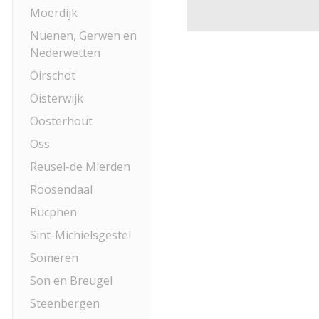
Moerdijk
Nuenen, Gerwen en
Nederwetten
Oirschot
Oisterwijk
Oosterhout
Oss
Reusel-de Mierden
Roosendaal
Rucphen
Sint-Michielsgestel
Someren
Son en Breugel
Steenbergen