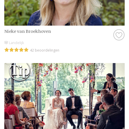
Nieke van Broekhoven
Landelijk
42 beoordelingen