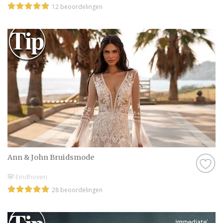
12 beoordelingen
Ann & John Bruidsmode
Eindhoven
28 beoordelingen