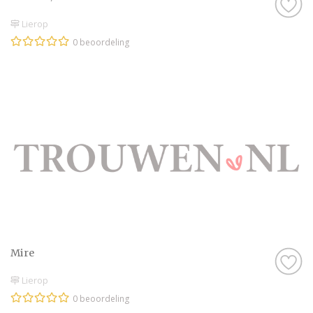
Lierop
0 beoordeling
Mire
Lierop
0 beoordeling