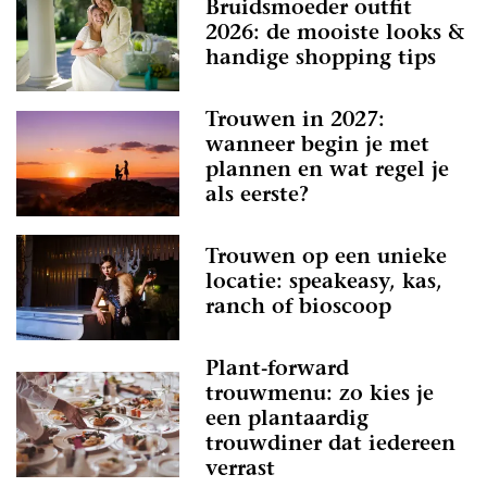
Bruidsmoeder outfit
2026: de mooiste looks &
handige shopping tips
Trouwen in 2027:
wanneer begin je met
plannen en wat regel je
als eerste?
Trouwen op een unieke
locatie: speakeasy, kas,
ranch of bioscoop
Plant-forward
trouwmenu: zo kies je
een plantaardig
trouwdiner dat iedereen
verrast