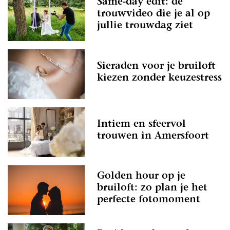
Same-day edit: de
trouwvideo die je al op
jullie trouwdag ziet
Sieraden voor je bruiloft
kiezen zonder keuzestress
Intiem en sfeervol
trouwen in Amersfoort
Golden hour op je
bruiloft: zo plan je het
perfecte fotomoment