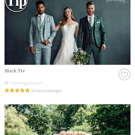
Black Tie
's-Hertogenbosch
29 beoordelingen