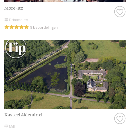
More-Itz
Drimmelen
8 beoordelingen
Kasteel Aldendriel
Mill