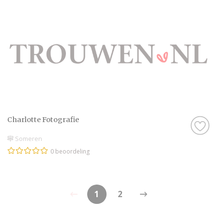
Charlotte Fotografie
Someren
0 beoordeling
1
2