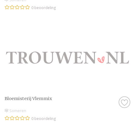
0 beoordeling
Bloemisterij Vlemmix
Someren
0 beoordeling