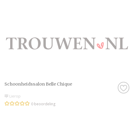
Schoonheidssalon Belle Chique
Lierop
0 beoordeling