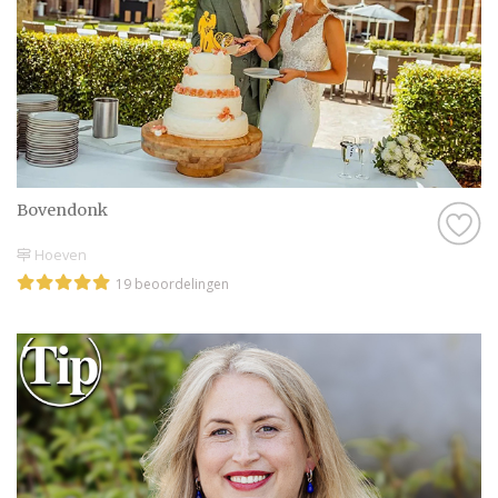
Bovendonk
Hoeven
19 beoordelingen