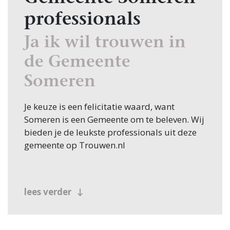
professionals
Ja ik wil trouwen in
de Gemeente
Someren
Je keuze is een felicitatie waard, want
Someren is een Gemeente om te beleven. Wij
bieden je de leukste professionals uit deze
gemeente op Trouwen.nl
lees verder