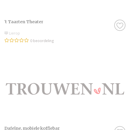
't Taarten Theater
Lierop
0 beoordeling
Dafeïne, mobiele koffiebar