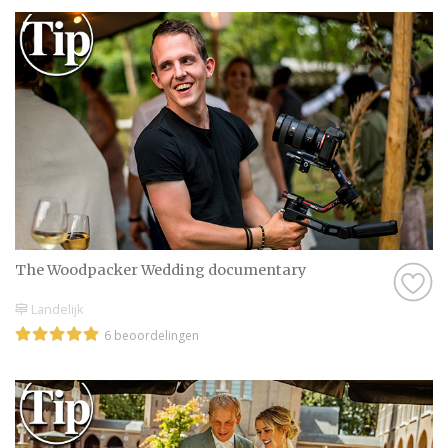
The Woodpacker Wedding documentary
Landelijk
6 beoordelingen