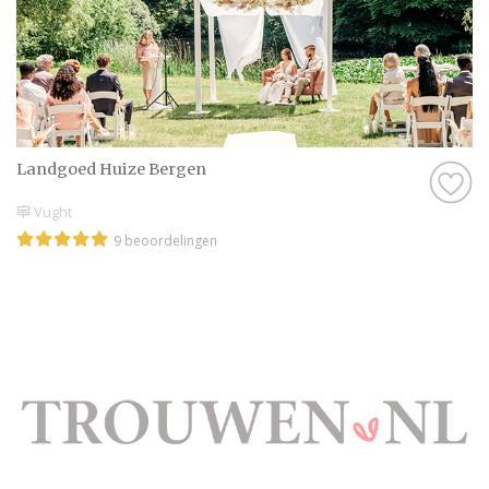
Landgoed Huize Bergen
Vught
9 beoordelingen