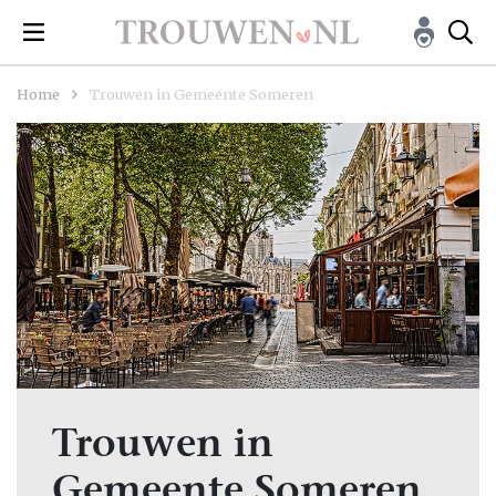
Home
Trouwen in Gemeente Someren
Trouwen in
Gemeente Someren