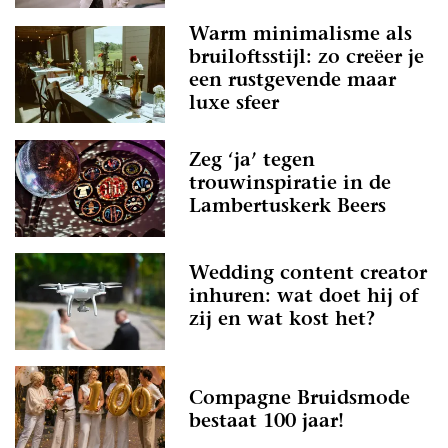
Warm minimalisme als
bruiloftsstijl: zo creëer je
een rustgevende maar
luxe sfeer
Zeg ‘ja’ tegen
trouwinspiratie in de
Lambertuskerk Beers
Wedding content creator
inhuren: wat doet hij of
zij en wat kost het?
Compagne Bruidsmode
bestaat 100 jaar!