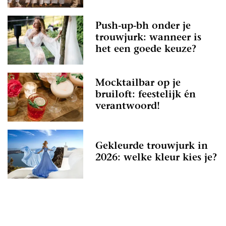
Push-up-bh onder je
trouwjurk: wanneer is
het een goede keuze?
Mocktailbar op je
bruiloft: feestelijk én
verantwoord!
Gekleurde trouwjurk in
2026: welke kleur kies je?