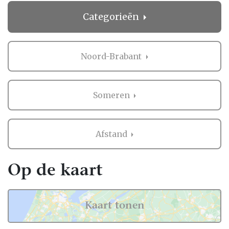
Categorieën
Noord-Brabant
Someren
Afstand
Op de kaart
Kaart tonen