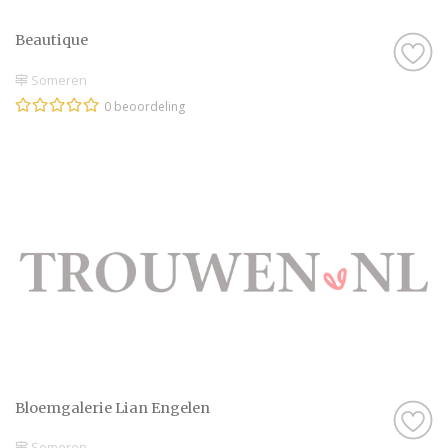
Beautique
Someren
0 beoordeling
Bloemgalerie Lian Engelen
Someren