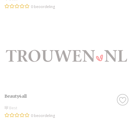
0 beoordeling
Beauty4all
Best
0 beoordeling