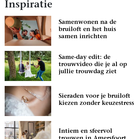
Inspiratie
Samenwonen na de
bruiloft en het huis
samen inrichten
Same-day edit: de
trouwvideo die je al op
jullie trouwdag ziet
Sieraden voor je bruiloft
kiezen zonder keuzestress
Intiem en sfeervol
trouwen in Amersfoort