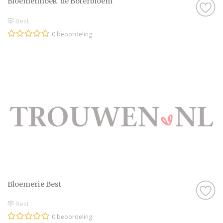
Bloemenhoek 'de Boterbloem'
Best
0 beoordeling
Bloemerie Best
Best
0 beoordeling