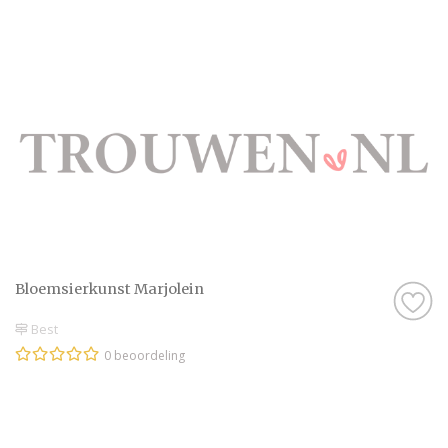
Bloemsierkunst Marjolein
Best
0 beoordeling