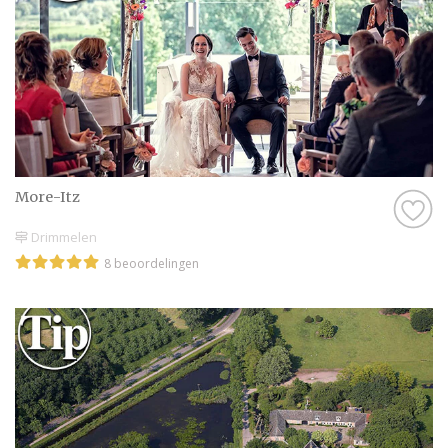
More-Itz
Drimmelen
8 beoordelingen