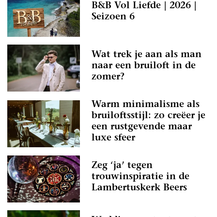
B&B Vol Liefde | 2026 |
Seizoen 6
Wat trek je aan als man
naar een bruiloft in de
zomer?
Warm minimalisme als
bruiloftsstijl: zo creëer je
een rustgevende maar
luxe sfeer
Zeg ‘ja’ tegen
trouwinspiratie in de
Lambertuskerk Beers