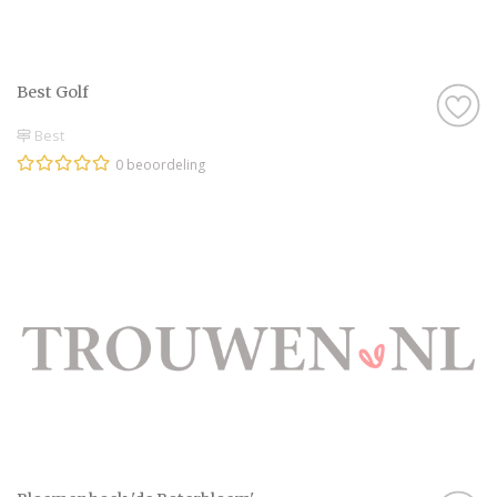
Best Golf
Best
0 beoordeling