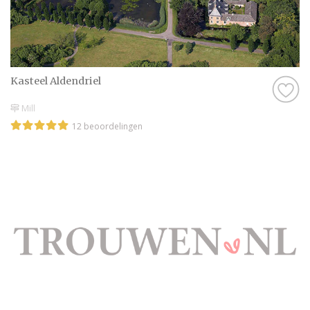
Kasteel Aldendriel
Mill
12 beoordelingen