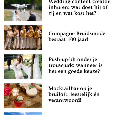
Wedding content creator
inhuren: wat doet hij of
zij en wat kost het?
Compagne Bruidsmode
bestaat 100 jaar!
Push-up-bh onder je
trouwjurk: wanneer is
het een goede keuze?
Mocktailbar op je
bruiloft: feestelijk én
verantwoord!