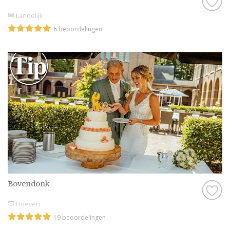
Landelijk
6 beoordelingen
Bovendonk
Hoeven
19 beoordelingen