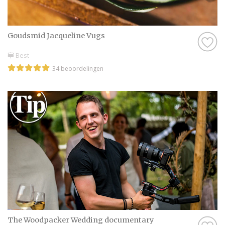
Goudsmid Jacqueline Vugs
Best
34 beoordelingen
The Woodpacker Wedding documentary