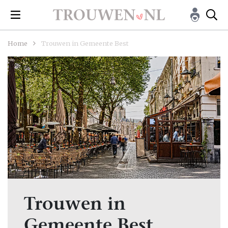
Home
Trouwen in Gemeente Best
Trouwen in
Gemeente Best