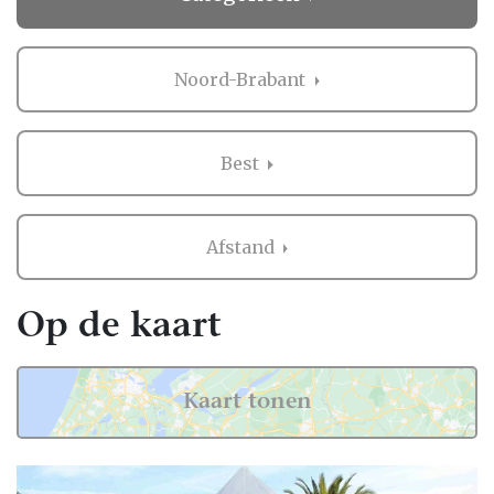
Noord-Brabant
Best
Afstand
Op de kaart
Kaart tonen