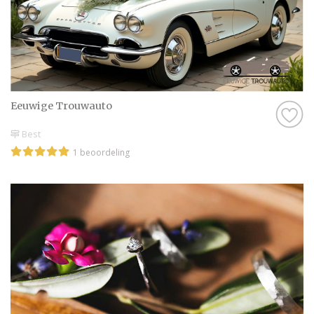
Eeuwige Trouwauto
Best
1 beoordeling