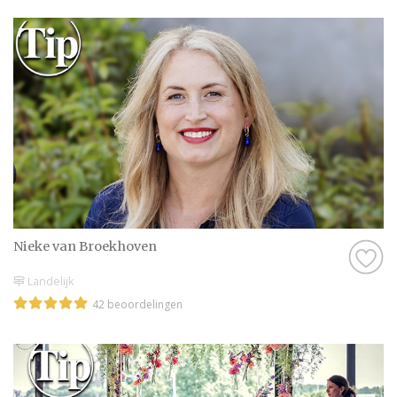
Nieke van Broekhoven
Landelijk
42 beoordelingen