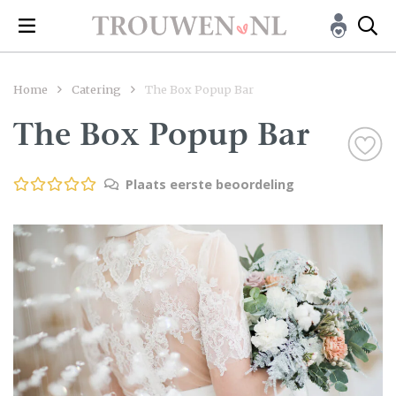
Home
Catering
The Box Popup Bar
The Box Popup Bar
Plaats eerste beoordeling