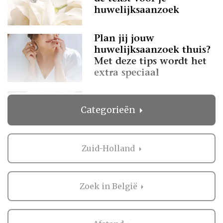
huwelijksaanzoek
Plan jij jouw
huwelijksaanzoek thuis?
Met deze tips wordt het
extra speciaal
Hoe de perfecte
Categorieën
verlovingsring uitkiezen?
Zuid-Holland
Zoek in België