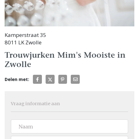
Kamperstraat 35
8011 LK Zwolle
Trouwjurken Mim's Mooiste in
Zwolle
Delen met:
Vraag informatie aan