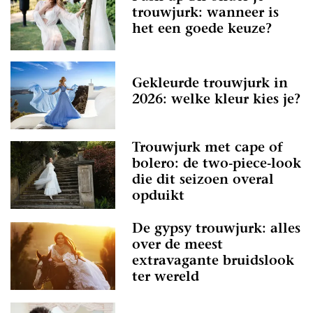
trouwjurk: wanneer is
het een goede keuze?
Gekleurde trouwjurk in
2026: welke kleur kies je?
Trouwjurk met cape of
bolero: de two-piece-look
die dit seizoen overal
opduikt
De gypsy trouwjurk: alles
over de meest
extravagante bruidslook
ter wereld