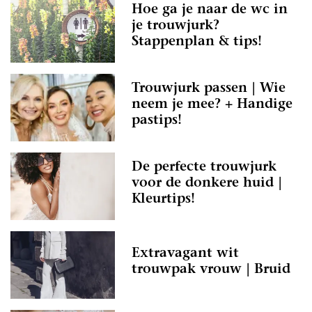
Hoe ga je naar de wc in
je trouwjurk?
Stappenplan & tips!
Trouwjurk passen | Wie
neem je mee? + Handige
pastips!
De perfecte trouwjurk
voor de donkere huid |
Kleurtips!
Extravagant wit
trouwpak vrouw | Bruid