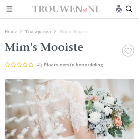
Home
Trouwjurken
Mim's Mooiste
Mim's Mooiste
Plaats eerste beoordeling