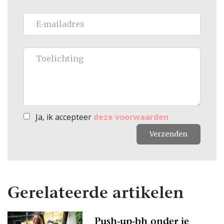
Ja, ik accepteer
deze voorwaarden
Verzenden
Gerelateerde artikelen
Push-up-bh onder je