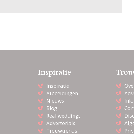
Inspiratie
Trou
Inspiratie
Ove
Afbeeldingen
Adv
Nieuws
Inl
Blog
Con
Real weddings
Dis
Advertorials
Alg
Trouwtrends
Pri