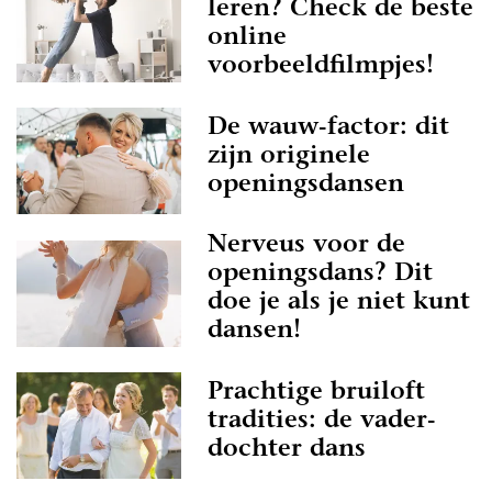
leren? Check de beste
online
voorbeeldfilmpjes!
De wauw-factor: dit
zijn originele
openingsdansen
Nerveus voor de
openingsdans? Dit
doe je als je niet kunt
dansen!
Prachtige bruiloft
tradities: de vader-
dochter dans