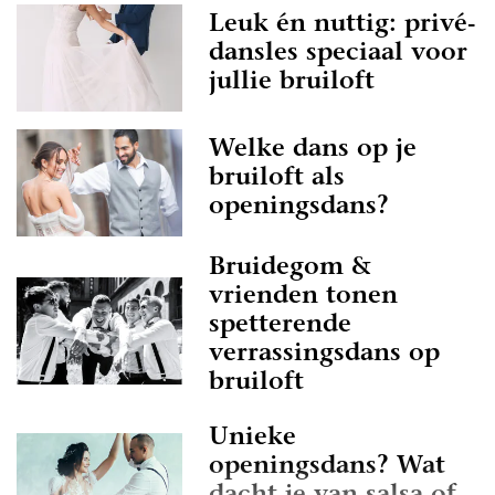
Leuk én nuttig: privé-
dansles speciaal voor
jullie bruiloft
Welke dans op je
bruiloft als
openingsdans?
Bruidegom &
vrienden tonen
spetterende
verrassingsdans op
bruiloft
Unieke
openingsdans? Wat