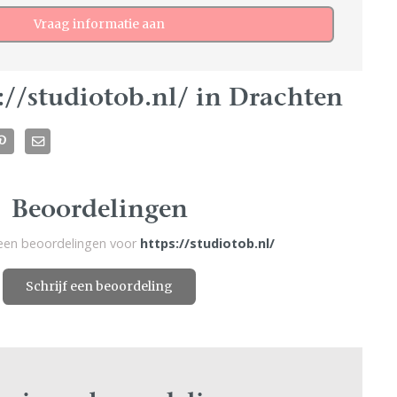
Vraag informatie aan
://studiotob.nl/ in Drachten
Beoordelingen
geen beoordelingen voor
https://studiotob.nl/
Schrijf een beoordeling