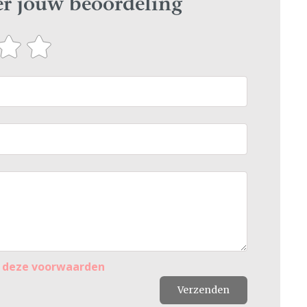
ier jouw beoordeling
r
deze voorwaarden
Verzenden