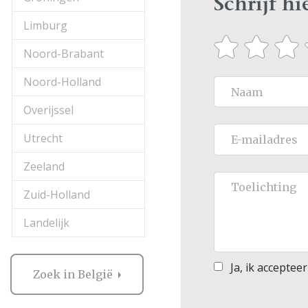
Schrijf h
Limburg
Noord-Brabant
Noord-Holland
Overijssel
Utrecht
Zeeland
Zuid-Holland
Landelijk
Ja, ik acceptee
Zoek in België