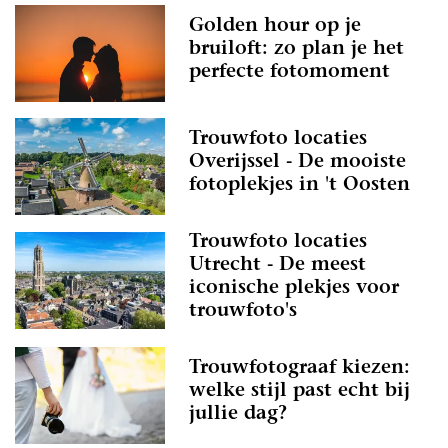
Golden hour op je
bruiloft: zo plan je het
perfecte fotomoment
Trouwfoto locaties
Overijssel - De mooiste
fotoplekjes in 't Oosten
Trouwfoto locaties
Utrecht - De meest
iconische plekjes voor
trouwfoto's
Trouwfotograaf kiezen:
welke stijl past echt bij
jullie dag?