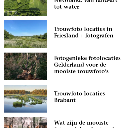
Flevoland: van land-art
tot water
Trouwfoto locaties in
Friesland + fotografen
Fotogenieke fotolocaties
Gelderland voor de
mooiste trouwfoto’s
Trouwfoto locaties
Brabant
Wat zijn de mooiste