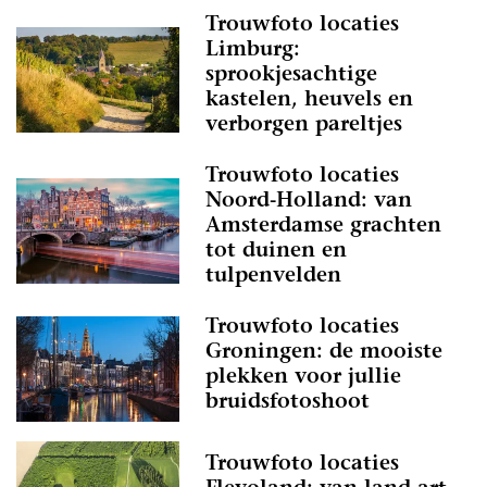
Trouwfoto locaties
Limburg:
sprookjesachtige
kastelen, heuvels en
verborgen pareltjes
Trouwfoto locaties
Noord-Holland: van
Amsterdamse grachten
tot duinen en
tulpenvelden
Trouwfoto locaties
Groningen: de mooiste
plekken voor jullie
bruidsfotoshoot
Trouwfoto locaties