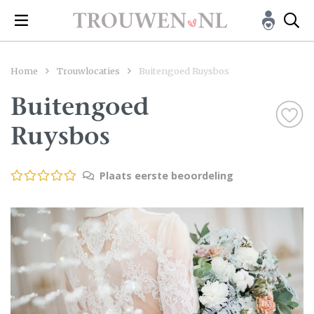
Home
Trouwlocaties
Buitengoed Ruysbos
Buitengoed
Ruysbos
Plaats eerste beoordeling