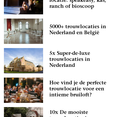
locatie: speakeasy, kas,
ranch of bioscoop
5000+ trouwlocaties in
Nederland en België
5x Super-de-luxe
trouwlocaties in
Nederland
Hoe vind je de perfecte
trouwlocatie voor een
intieme bruiloft?
10x De mooiste