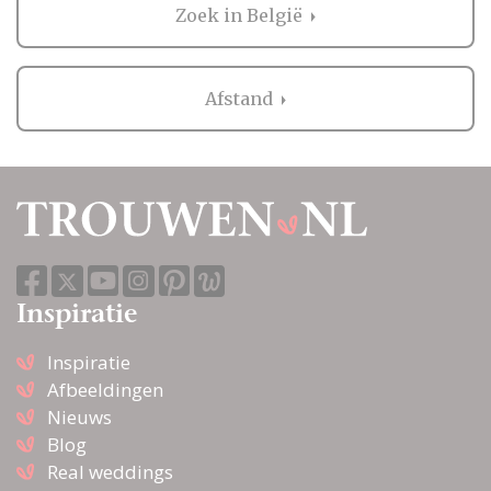
Zoek in België
Afstand
Inspiratie
Inspiratie
Afbeeldingen
Nieuws
Blog
Real weddings