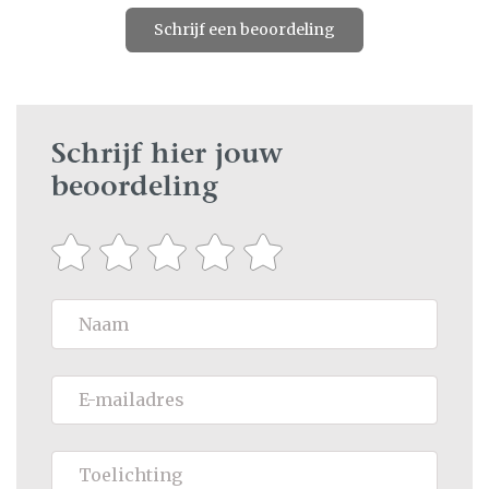
Schrijf een beoordeling
Schrijf hier jouw
beoordeling