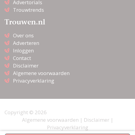
Advertorials
Trouwtrends
Trouwen.nl
Over ons
Adverteren
Inloggen
Contact
Disclaimer
Algemene voorwaarden
Privacyverklaring
Copyright © 2026
Algemene voorwaarden
|
Disclaimer
|
Privacyverklaring
Webdesign door
Pixel Creation