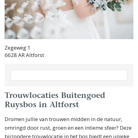
Zegeweg 1
6628 AR Altforst
Trouwlocaties Buitengoed
Ruysbos in Altforst
Dromen jullie van trouwen midden in de natuur,
omringd door rust, groen en een intieme sfeer? Deze
bijzondere trouwlocatie in het bos biedt een unieke