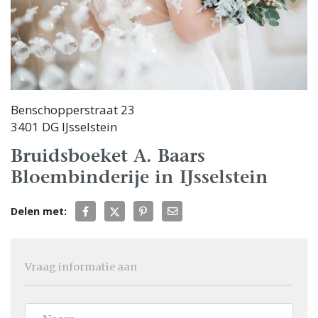
Benschopperstraat 23
3401 DG IJsselstein
Bruidsboeket A. Baars
Bloembinderije in IJsselstein
Delen met:
Vraag informatie aan