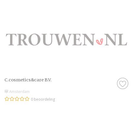
C.cosmetics&care B.V.
Amsterdam
0 beoordeling