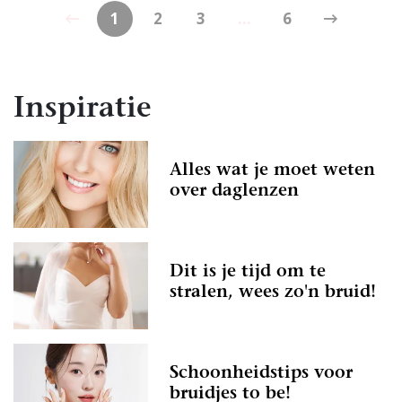
1
2
3
...
6
Inspiratie
Alles wat je moet weten
over daglenzen
Dit is je tijd om te
stralen, wees zo'n bruid!
Schoonheidstips voor
bruidjes to be!