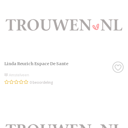
Linda Reurich Espace De Sante
Amstelveen
0 beoordeling