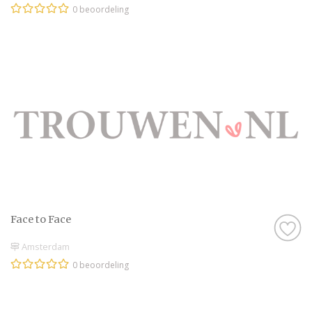
0 beoordeling
Face to Face
Amsterdam
0 beoordeling