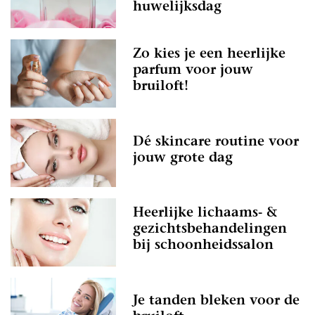
huwelijksdag
Zo kies je een heerlijke
parfum voor jouw
bruiloft!
Dé skincare routine voor
jouw grote dag
Heerlijke lichaams- &
gezichtsbehandelingen
bij schoonheidssalon
Je tanden bleken voor de