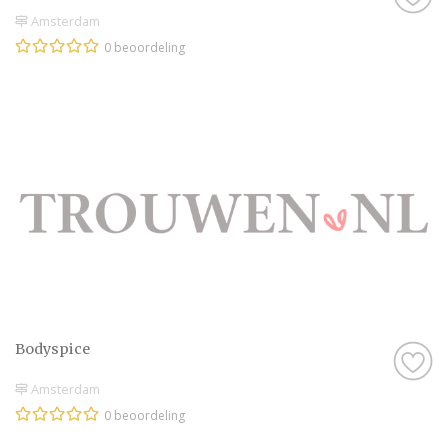
Amsterdam
0 beoordeling
Bodyspice
Amsterdam
0 beoordeling