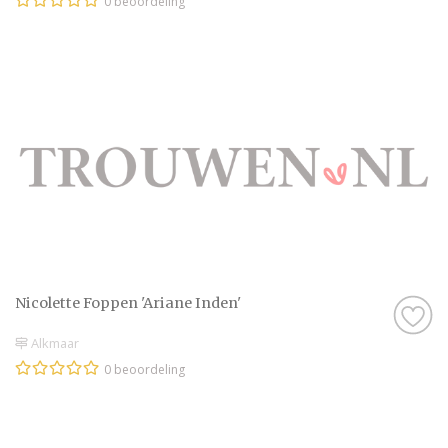
0 beoordeling
Nicolette Foppen 'Ariane Inden'
Alkmaar
0 beoordeling