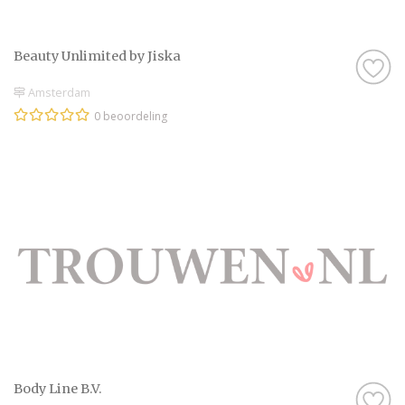
Beauty Unlimited by Jiska
Amsterdam
0 beoordeling
Body Line B.V.