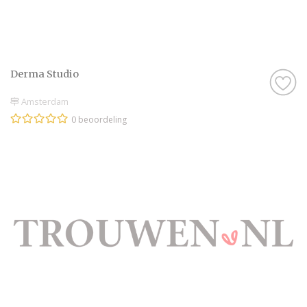
Derma Studio
Amsterdam
0 beoordeling