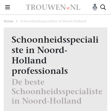
Home
Schoonheidsspecialiste in Noord-Holland
Schoonheidsspeciali
ste in Noord-
Holland
professionals
De beste
Schoonheidsspecialiste
in Noord-Holland