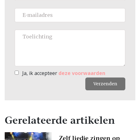
Ja, ik accepteer
deze voorwaarden
Verzenden
Gerelateerde artikelen
Zelf liedje zingen op