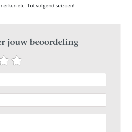
 merken etc. Tot volgend seizoen!
ier jouw beoordeling