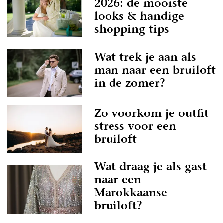
2026: de mooiste
looks & handige
shopping tips
Wat trek je aan als
man naar een bruiloft
in de zomer?
Zo voorkom je outfit
stress voor een
bruiloft
Wat draag je als gast
naar een
Marokkaanse
bruiloft?