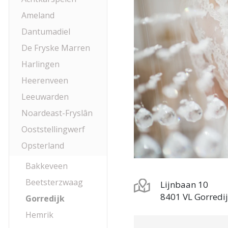
Ameland
Dantumadiel
De Fryske Marren
Harlingen
Heerenveen
Leeuwarden
Noardeast-Fryslân
Ooststellingwerf
Opsterland
Bakkeveen
Beetsterzwaag
Lijnbaan 10
8401 VL Gorredi
Gorredijk
Hemrik