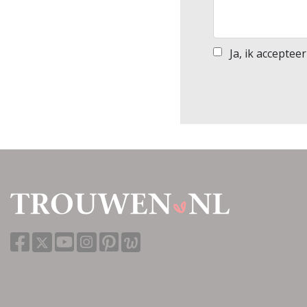
Ja, ik acceptee