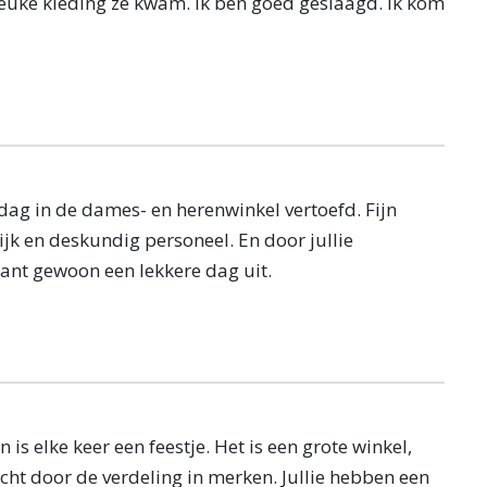
euke kleding ze kwam. Ik ben goed geslaagd. Ik kom
dag in de dames- en herenwinkel vertoefd. Fijn
jk en deskundig personeel. En door jullie
klant gewoon een lekkere dag uit.
is elke keer een feestje. Het is een grote winkel,
cht door de verdeling in merken. Jullie hebben een