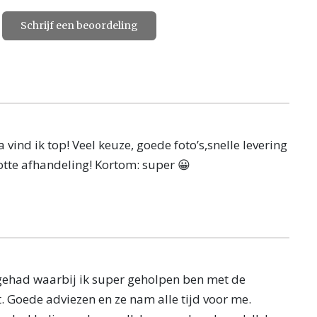
Schrijf een beoordeling
ind ik top! Veel keuze, goede foto’s,snelle levering
lotte afhandeling! Kortom: super 😀
gehad waarbij ik super geholpen ben met de
t. Goede adviezen en ze nam alle tijd voor me.