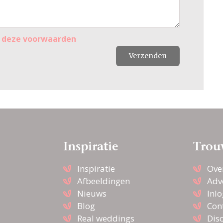
r
deze voorwaarden
Verzenden
Inspiratie
Trou
Inspiratie
Ove
Afbeeldingen
Adv
Nieuws
Inl
Blog
Con
Real weddings
Dis