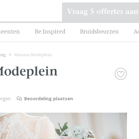
Vraag 5 offertes aan
eenten
Be Inspired
Bruidsbeurzen
A
ing
Rinsma Modeplein
Modeplein
lingen
Beoordeling plaatsen