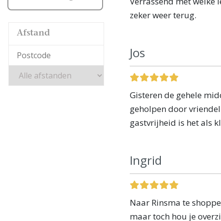
Verrassend met welke l
zeker weer terug.
Afstand
Jos
Gisteren de gehele mid
geholpen door vriendeli
gastvrijheid is het als 
Ingrid
Naar Rinsma te shoppen 
maar toch hou je overzi