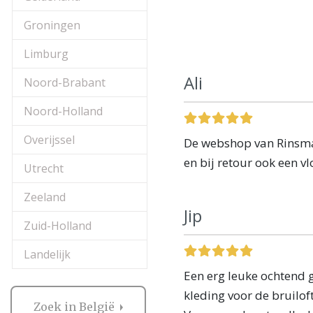
Groningen
Limburg
Ali
Noord-Brabant
Noord-Holland
Overijssel
De webshop van Rinsma v
en bij retour ook een v
Utrecht
Zeeland
Jip
Zuid-Holland
Landelijk
Een erg leuke ochtend 
kleding voor de bruilof
Zoek in België