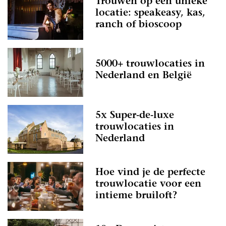
Trouwen op een unieke
locatie: speakeasy, kas,
ranch of bioscoop
5000+ trouwlocaties in
Nederland en België
5x Super-de-luxe
trouwlocaties in
Nederland
Hoe vind je de perfecte
trouwlocatie voor een
intieme bruiloft?