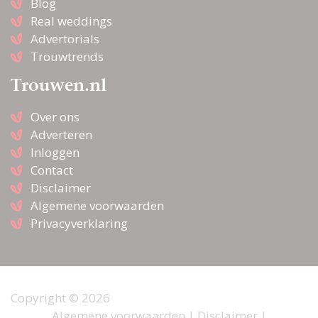
Blog
Real weddings
Advertorials
Trouwtrends
Trouwen.nl
Over ons
Adverteren
Inloggen
Contact
Disclaimer
Algemene voorwaarden
Privacyverklaring
Copyright © 2026
Algemene voorwaarden
|
Disclaimer
|