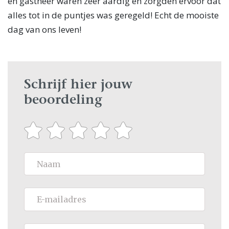
en gastheer waren zeer aardig en zorgden ervoor dat
alles tot in de puntjes was geregeld! Echt de mooiste
dag van ons leven!
Schrijf hier jouw
beoordeling