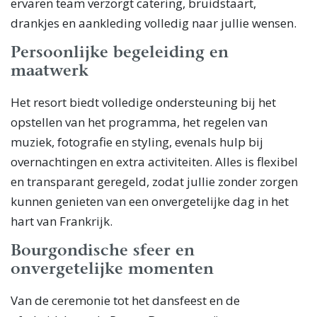
ervaren team verzorgt catering, bruidstaart,
drankjes en aankleding volledig naar jullie wensen.
Persoonlijke begeleiding en
maatwerk
Het resort biedt volledige ondersteuning bij het
opstellen van het programma, het regelen van
muziek, fotografie en styling, evenals hulp bij
overnachtingen en extra activiteiten. Alles is flexibel
en transparant geregeld, zodat jullie zonder zorgen
kunnen genieten van een onvergetelijke dag in het
hart van Frankrijk.
Bourgondische sfeer en
onvergetelijke momenten
Van de ceremonie tot het dansfeest en de