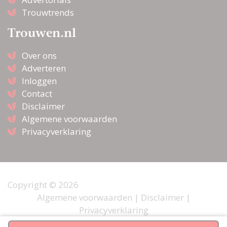
Trouwtrends
Trouwen.nl
Over ons
Adverteren
Inloggen
Contact
Disclaimer
Algemene voorwaarden
Privacyverklaring
Copyright © 2026
Algemene voorwaarden
|
Disclaimer
|
Privacyverklaring
Webdesign door
Pixel Creation