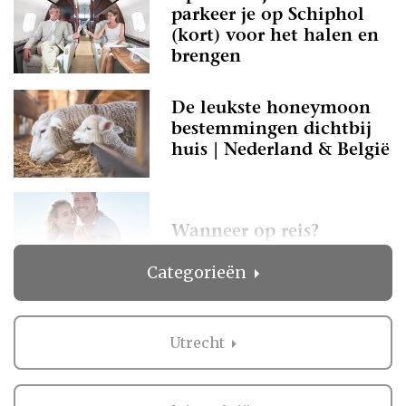
parkeer je op Schiphol
(kort) voor het halen en
brengen
De leukste honeymoon
bestemmingen dichtbij
huis | Nederland & België
Wanneer op reis?
Categorieën
Utrecht