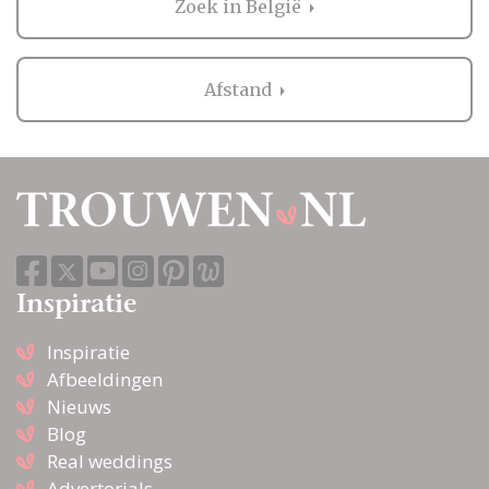
Zoek in België
Afstand
Inspiratie
Inspiratie
Afbeeldingen
Nieuws
Blog
Real weddings
Advertorials