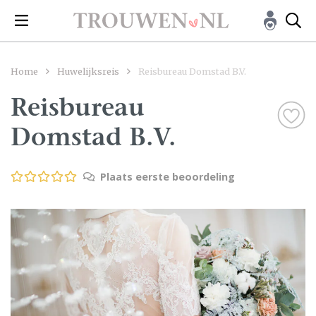
Home
Huwelijksreis
Reisbureau Domstad B.V.
Reisbureau
Domstad B.V.
Plaats eerste beoordeling