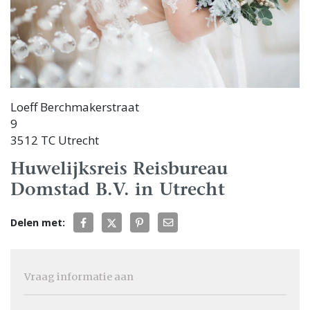
Loeff Berchmakerstraat
9
3512 TC Utrecht
Huwelijksreis Reisbureau
Domstad B.V. in Utrecht
Delen met:
Vraag informatie aan