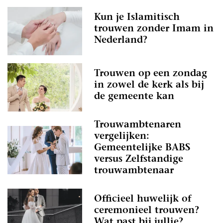
Kun je Islamitisch
trouwen zonder Imam in
Nederland?
Trouwen op een zondag
in zowel de kerk als bij
de gemeente kan
Trouwambtenaren
vergelijken:
Gemeentelijke BABS
versus Zelfstandige
trouwambtenaar
Officieel huwelijk of
ceremonieel trouwen?
Wat past bij jullie?