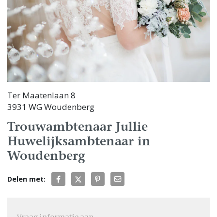
Ter Maatenlaan 8
3931 WG Woudenberg
Trouwambtenaar Jullie
Huwelijksambtenaar in
Woudenberg
Delen met: