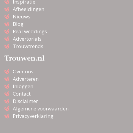
Inspiratie
Afbeeldingen
Nieuws
Blog
Real weddings
Advertorials
Trouwtrends
Trouwen.nl
Over ons
Adverteren
Inloggen
Contact
Disclaimer
Algemene voorwaarden
Privacyverklaring