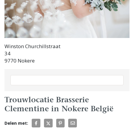
Winston Churchillstraat
34
9770 Nokere
Trouwlocatie Brasserie
Clementine in Nokere België
Delen met: