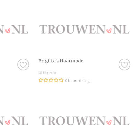
Brigitte's Haarmode
Utrecht
0 beoordeling