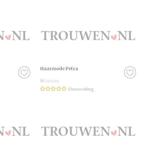
Haarmode Petra
Utrecht
0 beoordeling