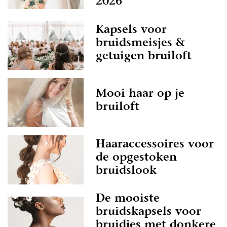
2026
Kapsels voor
bruidsmeisjes &
getuigen bruiloft
Mooi haar op je
bruiloft
Haaraccessoires voor
de opgestoken
bruidslook
De mooiste
bruidskapsels voor
bruidjes met donkere