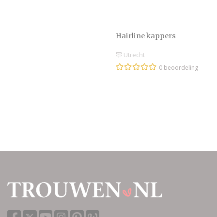
Hairline kappers
Utrecht
0 beoordeling