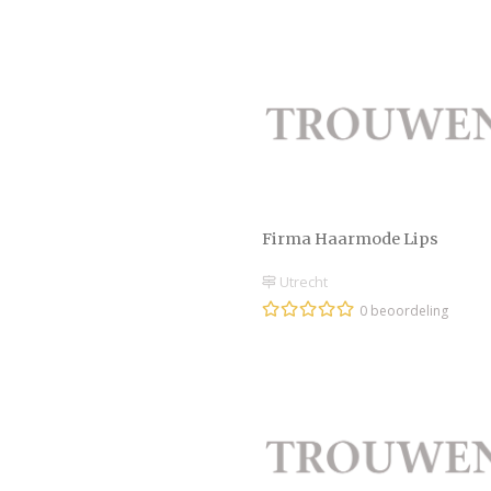
Firma Haarmode Lips
Utrecht
0 beoordeling