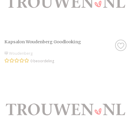
Kapsalon Woudenberg Goodlooking
Woudenberg
0 beoordeling