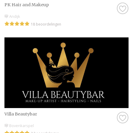
PK Hair and Makeup
Andijk
18 beoordelingen
Villa Beautybar
Bovenkarspel