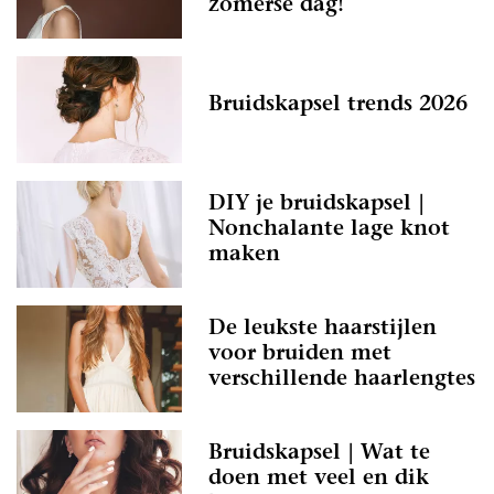
zomerse dag!
Bruidskapsel trends 2026
DIY je bruidskapsel |
Nonchalante lage knot
maken
De leukste haarstijlen
voor bruiden met
verschillende haarlengtes
Bruidskapsel | Wat te
doen met veel en dik