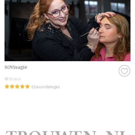
SOVisagie
Brakel
6 beoordelingen