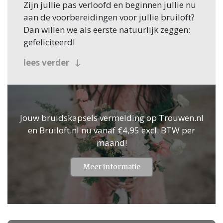
Zijn jullie pas verloofd en beginnen jullie nu
aan de voorbereidingen voor jullie bruiloft?
Dan willen we als eerste natuurlijk zeggen:
gefeliciteerd!
Veel bruidsparen beginnen hun zoektocht
lees verder
naar Bruidskapsels, en jullie zoeken dit
natuurlijk in Woudenberg! Nou, je bent op
de juiste plek beland, want op Trouwen.nl
vind je oneindig veel inspiratie voor alle
Jouw bruidskapsels vermelding op Trouwen.nl
facetten van jullie bruiloft. Bovendien vind je
en Bruiloft.nl nu vanaf €4,95 excl. BTW per
op Trouwen.nl alle professionals voor je
maand!
bruiloft in heel Nederland, dus ook in
Woudenberg.
Meer informatie
Voor zowel Bruidskapsels als vele andere
onderdelen voor de bruiloft kan je op
Trouwen.nl veel inspiratie vinden. En heb je
iets gezien dat je aanspreekt? Dan kan je