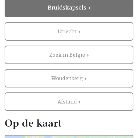
direct contact opnemen bij de professional
Bruidskapsels
in de buurt van Woudenberg. Handig hè?
Ervaringen van andere bruidsparen met
Bruidskapsels in Woudenberg
Utrecht
Zaken regelen voor jullie bruiloft is erg
belangrijk. Het is dus niet zo gek dat je
Zoek in België
graag eerst ervaringen van andere
bruidsparen leest over Bruidskapsels in
Woudenberg. Want zij hebben het live
Woudenberg
ervaren en zijn natuurlijk kritische
beoordelaars!
Afstand
Daarom hebben wij bij elke professional op
onze website een beoordeling van echte
bruidsparen staan. Indien deze al
Op de kaart
beoordeeld is, natuurlijk. Soms vind je
namelijk ook nieuwe professionals op onze