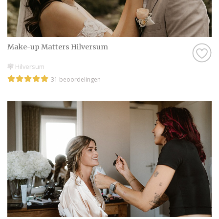
Make-up Matters Hilversum
Hilversum
31 beoordelingen