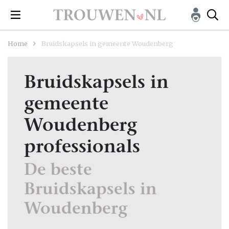
Home
Bruidskapsels in gemeente Woudenberg
Bruidskapsels in
gemeente
Woudenberg
professionals
De beste
Bruidskapsels in
Woudenberg