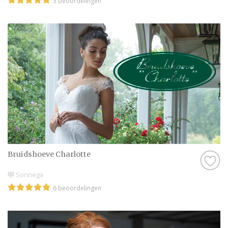
3 beoordelingen
Bruidshoeve Charlotte
Sonnega
6 beoordelingen