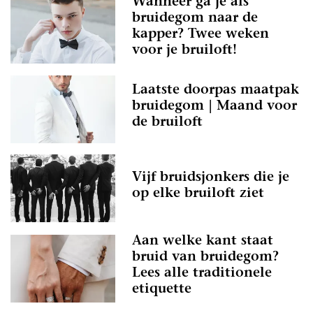
Wanneer ga je als
bruidegom naar de
kapper? Twee weken
voor je bruiloft!
Laatste doorpas maatpak
bruidegom | Maand voor
de bruiloft
Vijf bruidsjonkers die je
op elke bruiloft ziet
Aan welke kant staat
bruid van bruidegom?
Lees alle traditionele
etiquette