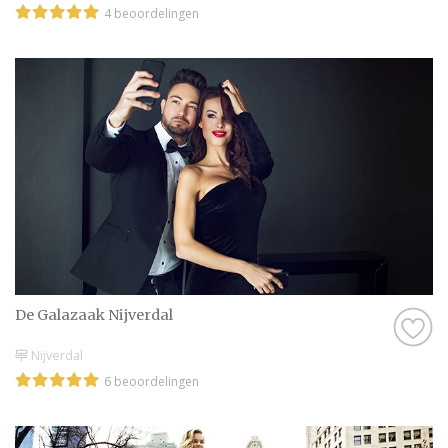
4 beoordelingen
De Galazaak Nijverdal
Nijverdal
6 beoordelingen