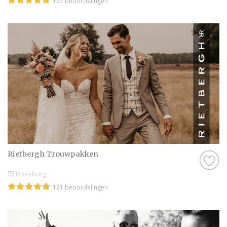
157 beoordelingen
Rietbergh Trouwpakken
Doesburg
131 beoordelingen