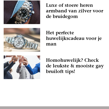
Luxe of stoere heren
armband van zilver voor
de bruidegom
Het perfecte
huwelijkscadeau voor je
man
Homohuwelijk? Check
de leukste & mooiste gay
bruiloft tips!