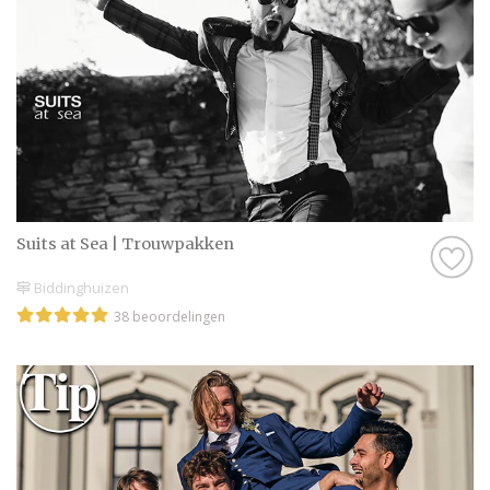
Suits at Sea | Trouwpakken
Biddinghuizen
38 beoordelingen