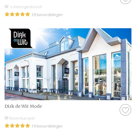
's-Hertogenbosch
29 beoordelingen
Dirk de Wit Mode
Bovenkarspel
19 beoordelingen