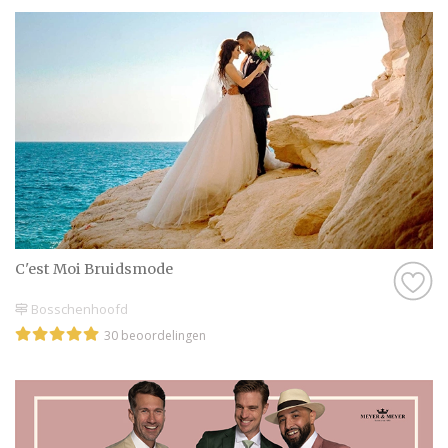
C'est Moi Bruidsmode
Bosschenhoofd
30 beoordelingen