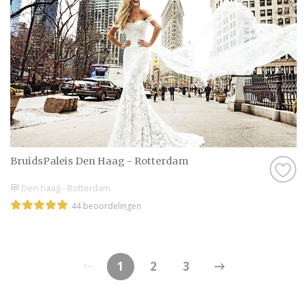
BruidsPaleis Den Haag - Rotterdam
Den haag - Rotterdam
44 beoordelingen
1
2
3