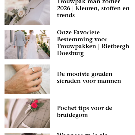
Trouwpak man zomer
2026 | Kleuren, stoffen en
trends
Onze Favoriete
Bestemming voor
Trouwpakken | Rietbergh
Doesburg
De mooiste gouden
sieraden voor mannen
Pochet tips voor de
bruidegom