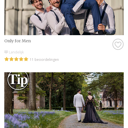
Only for Men
Landelijk
11 beoordelingen