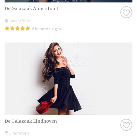
De Galazaak Amersfoort
Amersfoort
6 beoordelingen
De Galazaak Eindhoven
Eindhoven