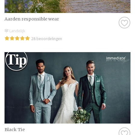
Aarden responsible wear
Landelijk
28 beoordelingen
Black Tie