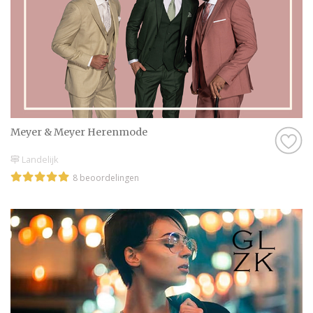
Meyer & Meyer Herenmode
Landelijk
8 beoordelingen