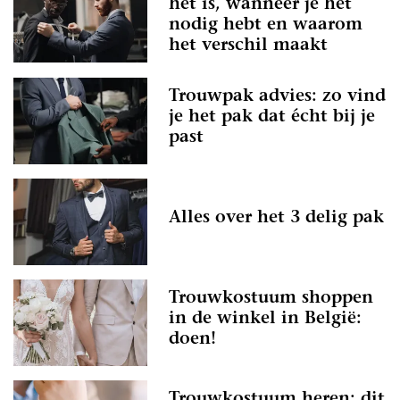
het is, wanneer je het
nodig hebt en waarom
het verschil maakt
Trouwpak advies: zo vind
je het pak dat écht bij je
past
Alles over het 3 delig pak
Trouwkostuum shoppen
in de winkel in België:
doen!
Trouwkostuum heren: dit