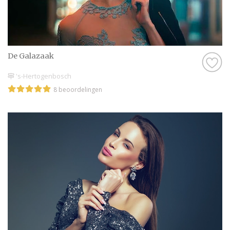
De Galazaak
's-Hertogenbosch
8 beoordelingen