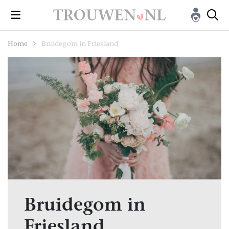
Home
Bruidegom in Friesland
Bruidegom in
Friesland