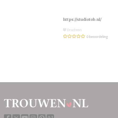
https://studiotob.nl/
Drachten
0 beoordeling