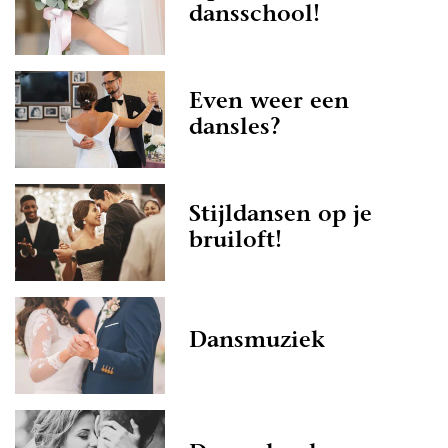
dansschool!
Even weer een
dansles?
Stijldansen op je
bruiloft!
Dansmuziek