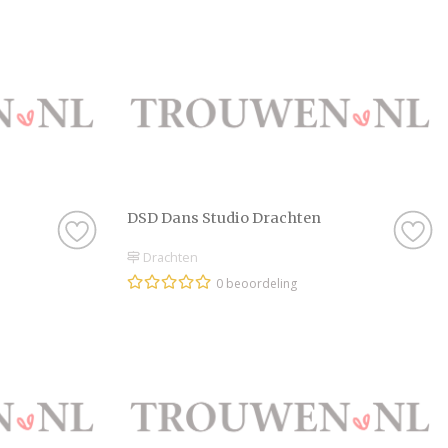
DSD Dans Studio Drachten
Drachten
0 beoordeling