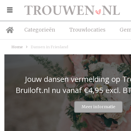
Categorieën
Trouwlocaties
Gem
Home
Dansen in Friesland
Jouw dansen vermelding op Tr
Bruiloft.nl nu vanaf €4,95 excl.
Meer informatie