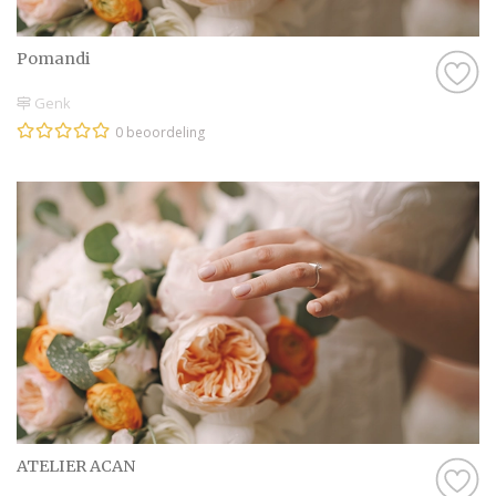
Pomandi
Genk
0 beoordeling
ATELIER ACAN