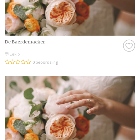
De Baerdemaeker
Eeklo
0 beoordeling