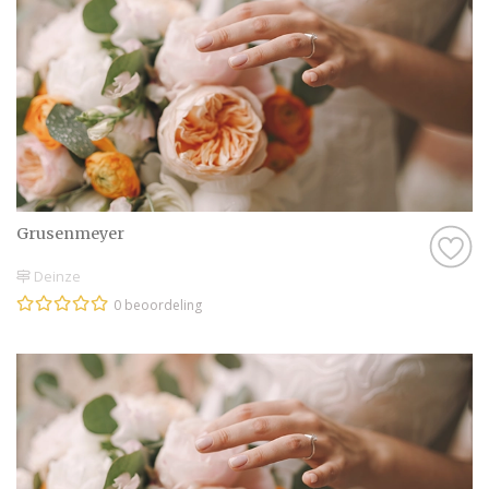
Grusenmeyer
Deinze
0 beoordeling