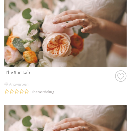
The SuitLab
Antwerpen
0 beoordeling