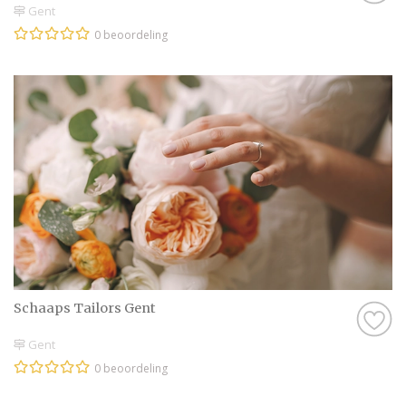
Gent
0 beoordeling
Schaaps Tailors Gent
Gent
0 beoordeling