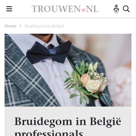
Home
Bruidegom in België
Bruidegom in België
professionals