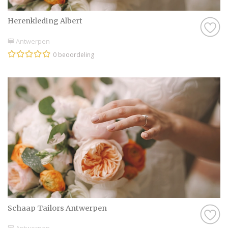
Herenkleding Albert
Antwerpen
0 beoordeling
Schaap Tailors Antwerpen