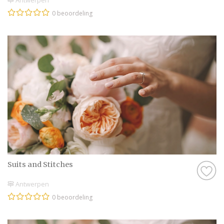
Antwerpen
0 beoordeling
Suits and Stitches
Antwerpen
0 beoordeling