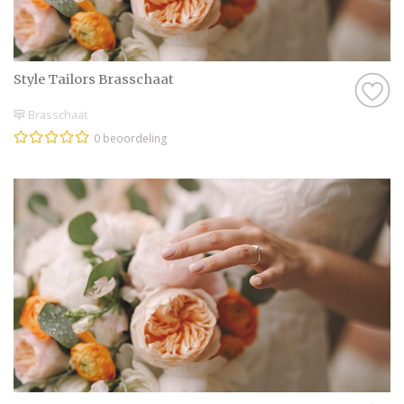
Style Tailors Brasschaat
Brasschaat
0 beoordeling