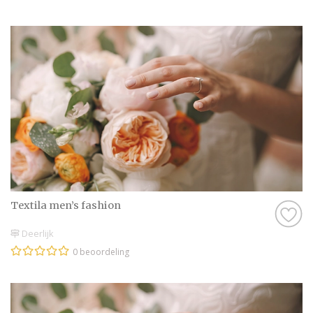
Textila men’s fashion
Deerlijk
0 beoordeling