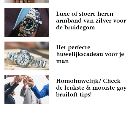
Luxe of stoere heren
armband van zilver voor
de bruidegom
Het perfecte
huwelijkscadeau voor je
man
Homohuwelijk? Check
de leukste & mooiste gay
bruiloft tips!