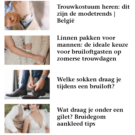
Trouwkostuum heren: dit
zijn de modetrends |
België
Linnen pakken voor
mannen: de ideale keuze
voor bruiloftgasten op
zomerse trouwdagen
Welke sokken draag je
tijdens een bruiloft?
Wat draag je onder een
gilet? Bruidegom
aankleed tips