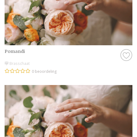
Pomandi
Brasschaat
0 beoordeling