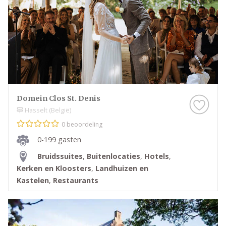
Domein Clos St. Denis
Hasselt (België)
0 beoordeling
0-199 gasten
Bruidssuites
,
Buitenlocaties
,
Hotels
,
Kerken en Kloosters
,
Landhuizen en
Kastelen
,
Restaurants