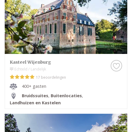
Kasteel Wijenburg
Echteld / Landelijk
17 beoordelingen
400+ gasten
Bruidssuites
,
Buitenlocaties
,
Landhuizen en Kastelen