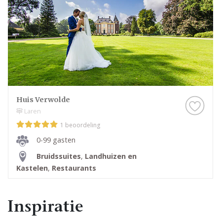
Huis Verwolde
Laren
1 beoordeling
0-99 gasten
Bruidssuites
,
Landhuizen en
Kastelen
,
Restaurants
Inspiratie