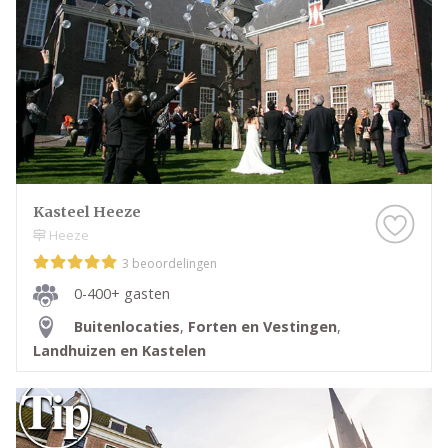
Kasteel Heeze
Heeze
3 beoordelingen
0-400+ gasten
Buitenlocaties
,
Forten en Vestingen
,
Landhuizen en Kastelen