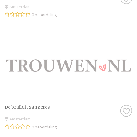
Amsterdam
0 beoordeling
De bruiloft zangeres
Amsterdam
0 beoordeling