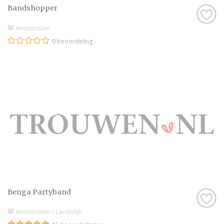
Bandshopper
Amsterdam
0 beoordeling
Benga Partyband
Amsterdam / Landelijk