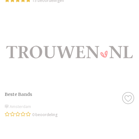
15 beoordelingen
Beste Bands
Amsterdam
0 beoordeling