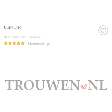
DupaTrio
Amsterdam / Landelijk
18 beoordelingen