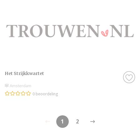
Het Strijkkwartet
Amsterdam
0 beoordeling
1
2