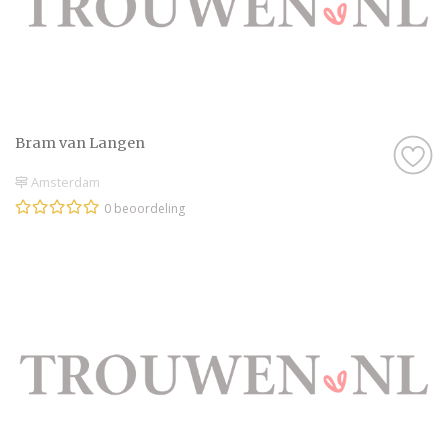
Bram van Langen
Amsterdam
0 beoordeling