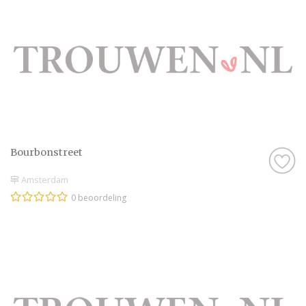
Bourbonstreet
Amsterdam
0 beoordeling