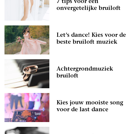
7 tips voor een
onvergetelijke bruiloft
Let’s dance! Kies voor de
beste bruiloft muziek
Achtergrondmuziek
bruiloft
Kies jouw mooiste song
voor de last dance