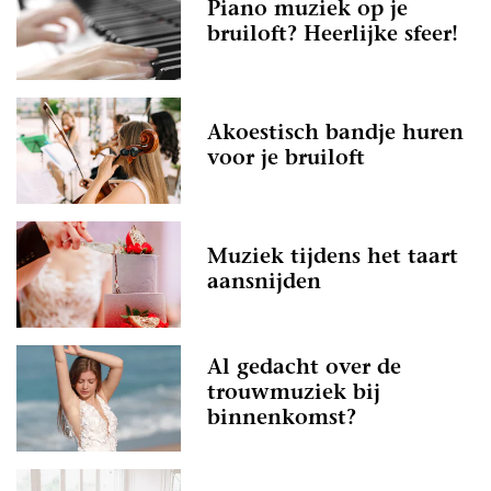
Piano muziek op je
bruiloft? Heerlijke sfeer!
Akoestisch bandje huren
voor je bruiloft
Muziek tijdens het taart
aansnijden
Al gedacht over de
trouwmuziek bij
binnenkomst?