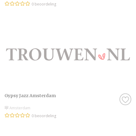
0 beoordeling
Gypsy Jazz Amsterdam
Amsterdam
0 beoordeling