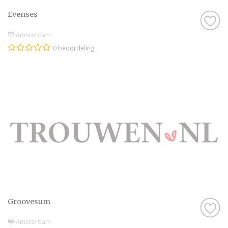
Evenses
Amsterdam
0 beoordeling
Groovesum
Amsterdam