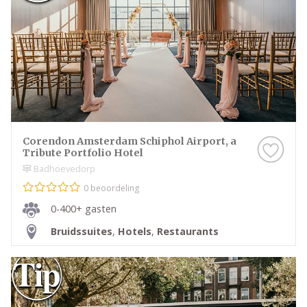
Corendon Amsterdam Schiphol Airport, a
Tribute Portfolio Hotel
Badhoevedorp
0 beoordeling
0-400+ gasten
Bruidssuites
,
Hotels
,
Restaurants