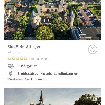
Slot Hotel Schagen
Schagen
0 beoordeling
0-199 gasten
Bruidssuites
,
Hotels
,
Landhuizen en
Kastelen
,
Restaurants