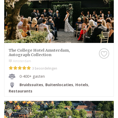
The College Hotel Amsterdam,
Autograph Collection
Amsterdam
3 beoordelingen
0-400+ gasten
Bruidssuites
,
Buitenlocaties
,
Hotels
,
Restaurants