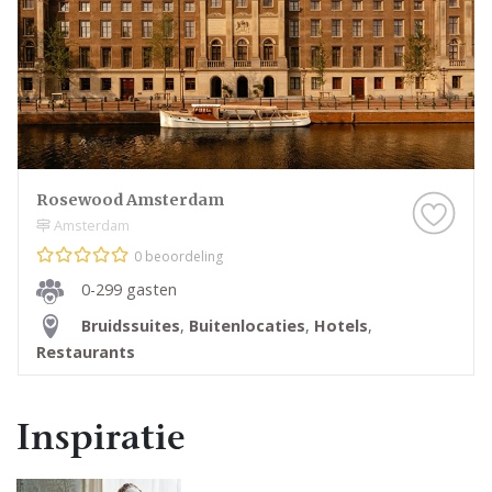
Rosewood Amsterdam
Amsterdam
0 beoordeling
0-299 gasten
Bruidssuites
,
Buitenlocaties
,
Hotels
,
Restaurants
Inspiratie