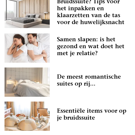
Bruidssuite? Tips voor
het inpakken en
klaarzetten van de tas
voor de huwelijksnacht
Samen slapen: is het
gezond en wat doet het
met je relatie?
De meest romantische
suites op rij...
Essentiële items voor op
je bruidssuite