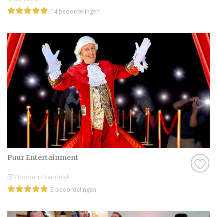
14 beoordelingen
Puur Entertainment
Dronten / Landelijk
5 beoordelingen