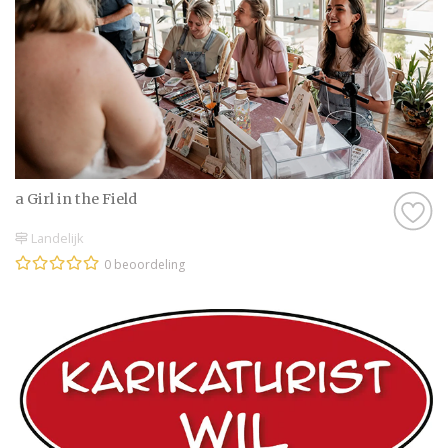
a Girl in the Field
Landelijk
0 beoordeling