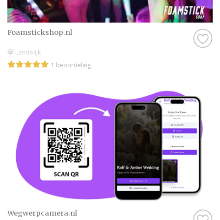
Foamstickshop.nl
Landelijk
1 beoordeling
Wegwerpcamera.nl