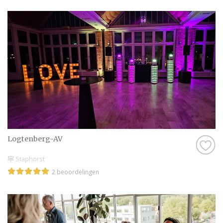
Logtenberg-AV
Staphorst
2 beoordelingen