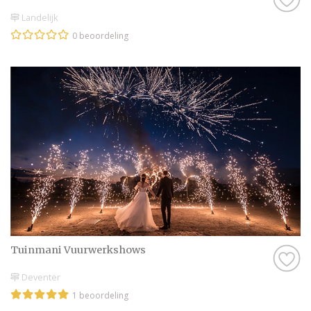
Landelijk
0 beoordeling
Tuinmani Vuurwerkshows
Deventer
1 beoordeling