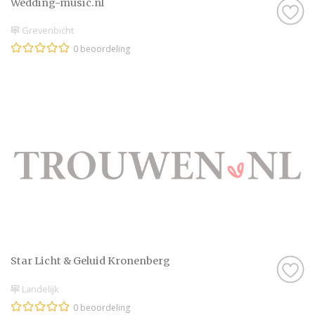
Wedding-music.nl
Grevenbicht
0 beoordeling
Star Licht & Geluid Kronenberg
Landelijk
0 beoordeling