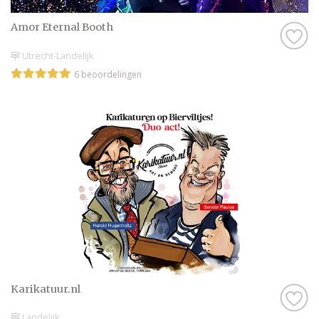
Amor Eternal Booth
Utrecht-Landelijk
6 beoordelingen
Karikatuur.nl
Landelijk