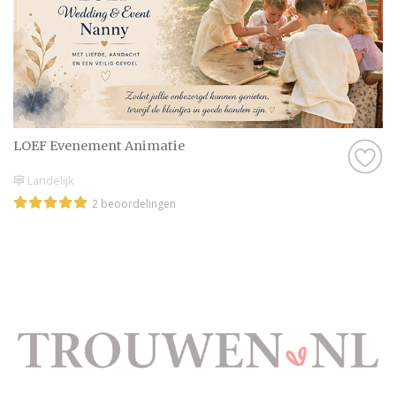
LOEF Evenement Animatie
Landelijk
2 beoordelingen