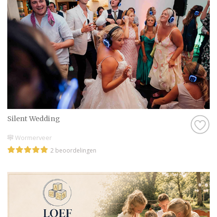
Silent Wedding
Wormerveer
2 beoordelingen