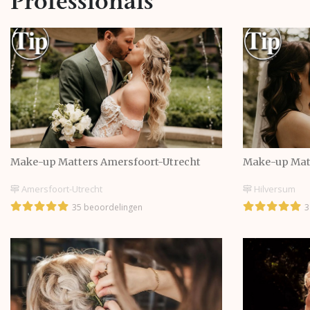
Professionals
Make-up Matters Amersfoort-Utrecht
Make-up Mat
Amersfoort-Utrecht
Hilversum
35 beoordelingen
3