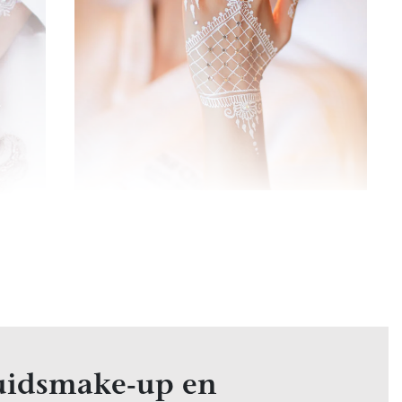
uidsmake-up en