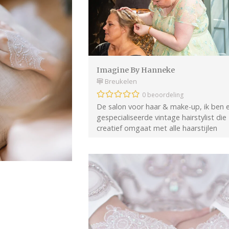
Imagine By Hanneke
Breukelen
0 beoordeling
De salon voor haar & make-up, ik ben 
gespecialiseerde vintage hairstylist die
creatief omgaat met alle haarstijlen