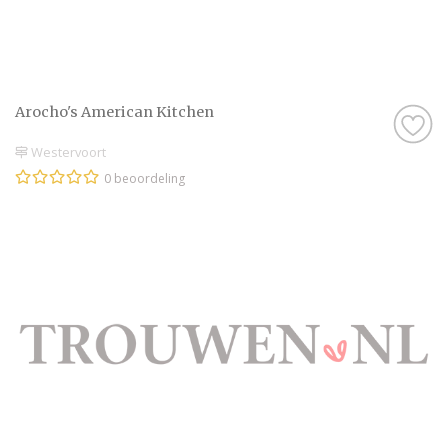
Arocho's American Kitchen
Westervoort
0 beoordeling