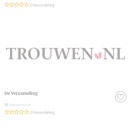
0 beoordeling
De Verzameling
Westervoort
0 beoordeling