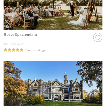
Hoeve Sparrendam
Hoevelaken
4 beoordelingen