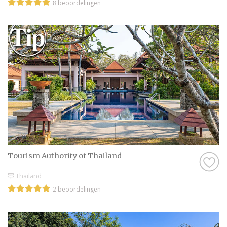
8 beoordelingen
Tourism Authority of Thailand
Thailand
2 beoordelingen