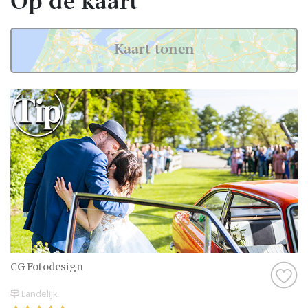
Op de kaart
Kaart tonen
CG Fotodesign
Landelijk