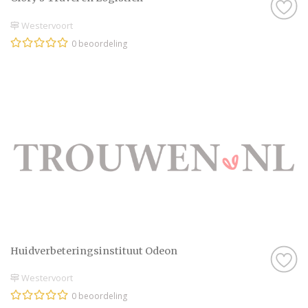
Westervoort
0 beoordeling
Huidverbeteringsinstituut Odeon
Westervoort
0 beoordeling