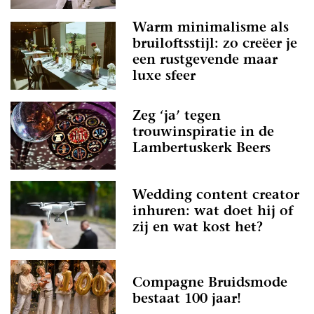
Warm minimalisme als
bruiloftsstijl: zo creëer je
een rustgevende maar
luxe sfeer
Zeg ‘ja’ tegen
trouwinspiratie in de
Lambertuskerk Beers
Wedding content creator
inhuren: wat doet hij of
zij en wat kost het?
Compagne Bruidsmode
bestaat 100 jaar!