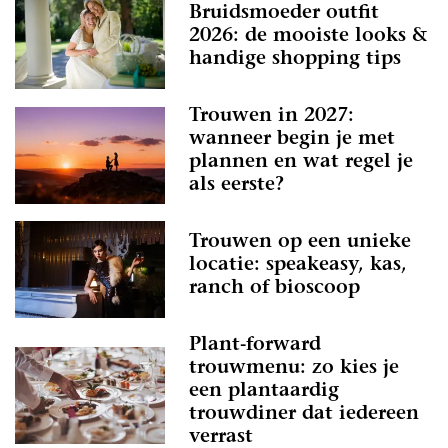
Bruidsmoeder outfit
2026: de mooiste looks &
handige shopping tips
Trouwen in 2027:
wanneer begin je met
plannen en wat regel je
als eerste?
Trouwen op een unieke
locatie: speakeasy, kas,
ranch of bioscoop
Plant-forward
trouwmenu: zo kies je
een plantaardig
trouwdiner dat iedereen
verrast