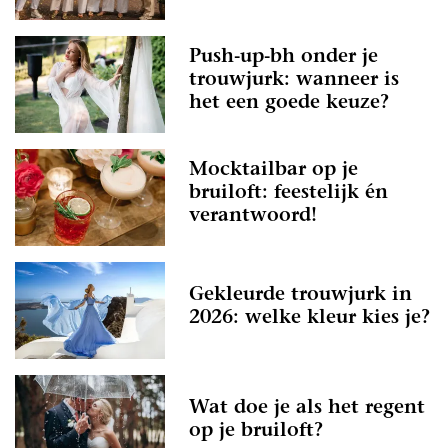
Push-up-bh onder je
trouwjurk: wanneer is
het een goede keuze?
Mocktailbar op je
bruiloft: feestelijk én
verantwoord!
Gekleurde trouwjurk in
2026: welke kleur kies je?
Wat doe je als het regent
op je bruiloft?