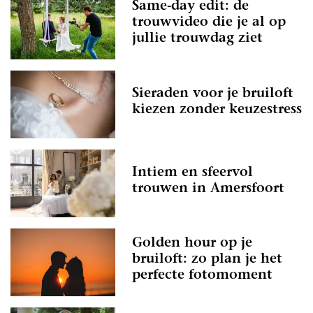
Same-day edit: de
trouwvideo die je al op
jullie trouwdag ziet
Sieraden voor je bruiloft
kiezen zonder keuzestress
Intiem en sfeervol
trouwen in Amersfoort
Golden hour op je
bruiloft: zo plan je het
perfecte fotomoment