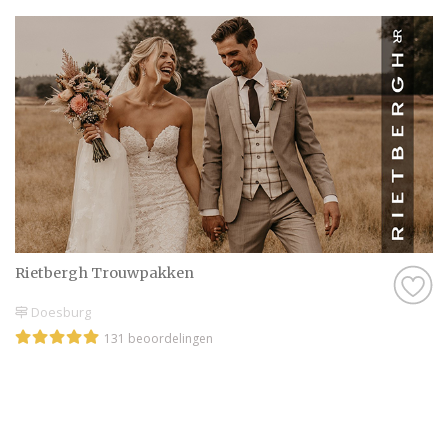
Rietbergh Trouwpakken
Doesburg
131 beoordelingen