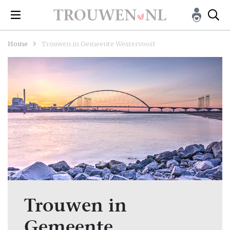
Home
Trouwen in Gemeente Westervoort
Trouwen in
Gemeente