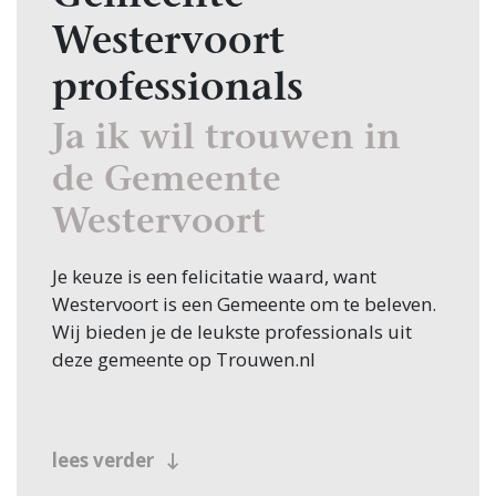
Westervoort
professionals
Ja ik wil trouwen in
de Gemeente
Westervoort
Je keuze is een felicitatie waard, want
Westervoort is een Gemeente om te beleven.
Wij bieden je de leukste professionals uit
deze gemeente op Trouwen.nl
lees verder