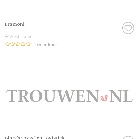
Framoni
Westervoort
0 beoordeling
Glory's Travel en Logistiek