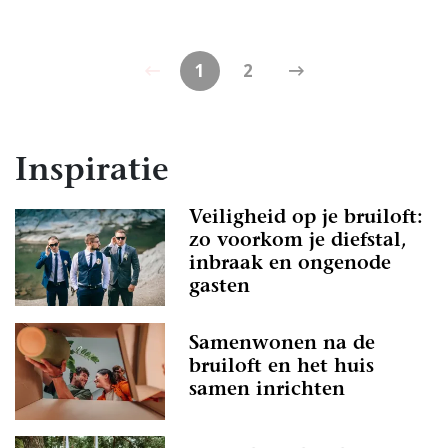
1
2
Inspiratie
Veiligheid op je bruiloft:
zo voorkom je diefstal,
inbraak en ongenode
gasten
Samenwonen na de
bruiloft en het huis
samen inrichten