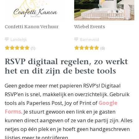
Confetti Kanon Verhuur
Wiebel Events
Landelijk
Barneveld
(1)
(6)
RSVP digitaal regelen, zo werkt
het en dit zijn de beste tools
Geen gedoe meer met papieren RSVP’s! Digitaal
RSVP’en is snel, makkelijk en overzichtelijk. Gebruik
tools als Paperless Post, Joy of Print of
Google
Forms
. Je stuurt gewoon een link en je gasten
kunnen direct aangeven of ze van de partij zijn. Alles
netjes op één plek en je hoeft geen handgeschreven
lijstjes meer te ontcijferen.