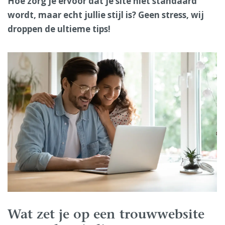
Hoe zorg je ervoor dat je site niet standaard
wordt, maar echt jullie stijl is? Geen stress, wij
droppen de ultieme tips!
Wat zet je op een trouwwebsite