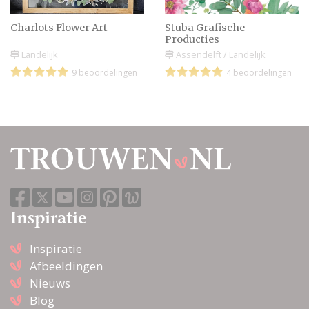
Charlots Flower Art
Stuba Grafische
Producties
Landelijk
Assendelft / Landelijk
9 beoordelingen
4 beoordelingen
Inspiratie
Inspiratie
Afbeeldingen
Nieuws
Blog