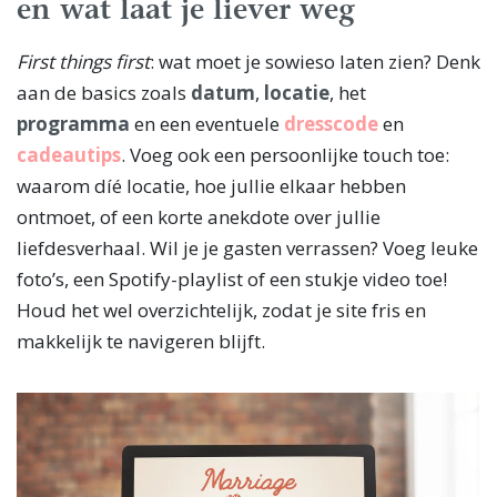
en wat laat je liever weg
First things first
: wat moet je sowieso laten zien? Denk
aan de basics zoals
datum
,
locatie
, het
programma
en een eventuele
dresscode
en
cadeautips
. Voeg ook een persoonlijke touch toe:
waarom díé locatie, hoe jullie elkaar hebben
ontmoet, of een korte anekdote over jullie
liefdesverhaal. Wil je je gasten verrassen? Voeg leuke
foto’s, een Spotify-playlist of een stukje video toe!
Houd het wel overzichtelijk, zodat je site fris en
makkelijk te navigeren blijft.