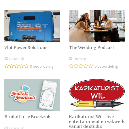
Vlot Power Solutions
The Wedding Podcast
Landelijk
Utrecht
0 beoordeling
0 beoordeling
Bruiloft in je Broekzak
Karikaturist Wil - live
entertainment en vakwerk
vanuit de studio
Landelijk