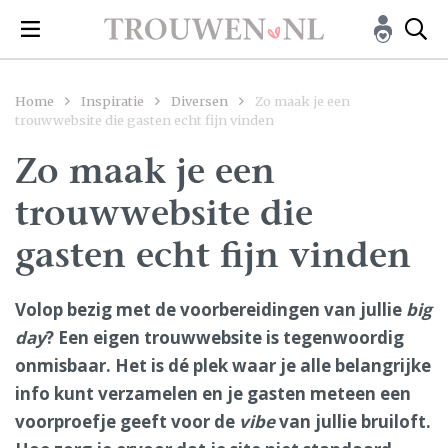
Home
Inspiratie
Diversen
Zo maak je een
trouwwebsite die gasten echt fijn vinden
Zo maak je een
trouwwebsite die
gasten echt fijn vinden
Volop bezig met de voorbereidingen van jullie
big
day
? Een eigen trouwwebsite is tegenwoordig
onmisbaar. Het is dé plek waar je alle belangrijke
info kunt verzamelen en je gasten meteen een
voorproefje geeft voor de
vibe
van jullie bruiloft.