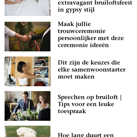
extravagant bruiloftsfeest
in gypsy stijl
Maak jullie
trouwceremonie
persoonlijker met deze
ceremonie ideeën
Dit zijn de keuzes die
elke samenwoonstarter
moet maken
Speechen op bruiloft |
Tips voor een leuke
toespraak
Hoe lang duurt een