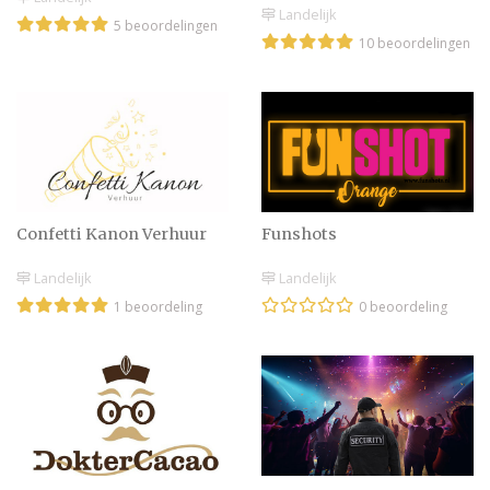
Landelijk
5 beoordelingen
10 beoordelingen
Confetti Kanon Verhuur
Funshots
Landelijk
Landelijk
1 beoordeling
0 beoordeling