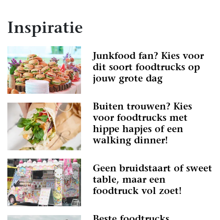
Inspiratie
Junkfood fan? Kies voor
dit soort foodtrucks op
jouw grote dag
Buiten trouwen? Kies
voor foodtrucks met
hippe hapjes of een
walking dinner!
Geen bruidstaart of sweet
table, maar een
foodtruck vol zoet!
Beste foodtrucks