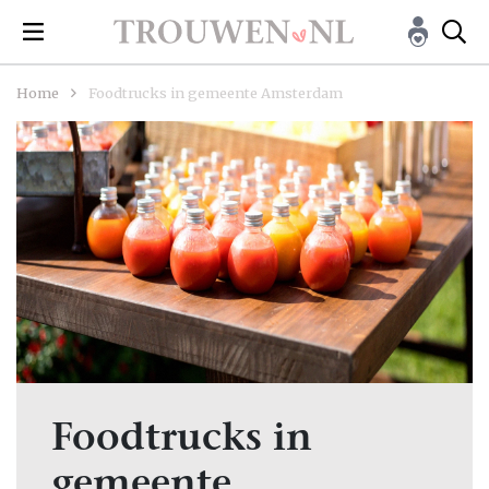
Home
Foodtrucks in gemeente Amsterdam
Foodtrucks in
gemeente