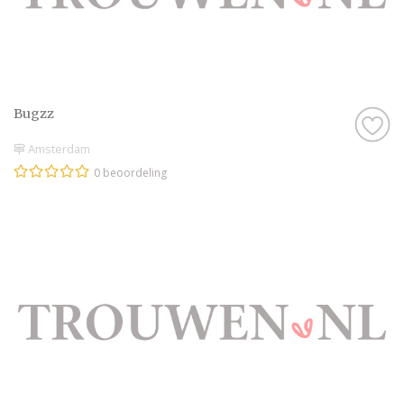
Bugzz
Amsterdam
0 beoordeling