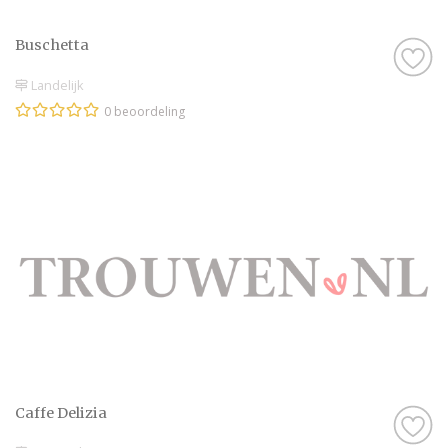
Buschetta
Landelijk
0 beoordeling
Caffe Delizia