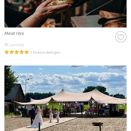
Meat Gys
Landelijk
14 beoordelingen