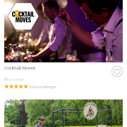
Cocktail Moves
Landelijk
6 beoordelingen