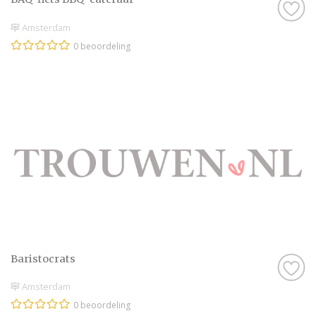
Amsterdam
0 beoordeling
Baristocrats
Amsterdam
0 beoordeling