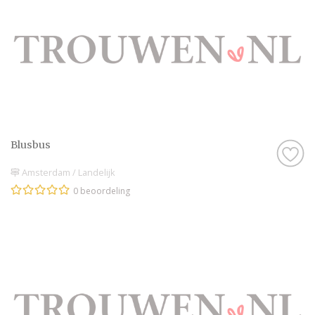
Blusbus
Amsterdam / Landelijk
0 beoordeling