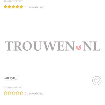
Amsterdam
1 beoordeling
Curryup!
Amsterdam
0 beoordeling