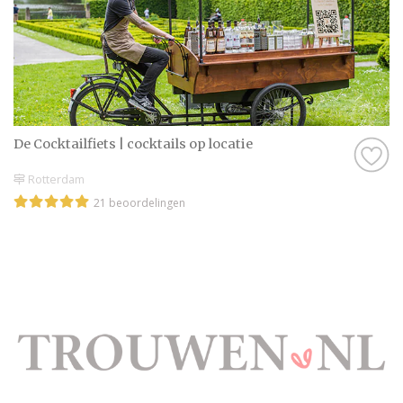
De Cocktailfiets | cocktails op locatie
Rotterdam
21 beoordelingen