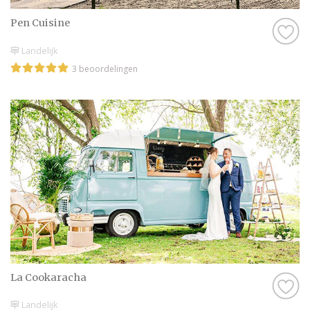
Pen Cuisine
Landelijk
3 beoordelingen
La Cookaracha
Landelijk