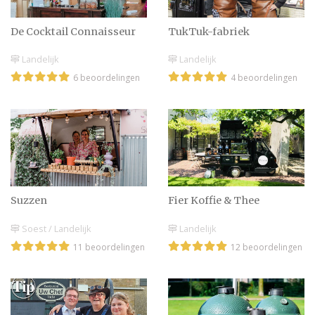
De Cocktail Connaisseur
TukTuk-fabriek
Landelijk
Landelijk
6 beoordelingen
4 beoordelingen
Suzzen
Fier Koffie & Thee
Soest / Landelijk
Landelijk
11 beoordelingen
12 beoordelingen