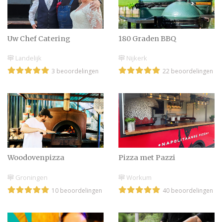
Uw Chef Catering
180 Graden BBQ
Landelijk
Nijkerk
3 beoordelingen
22 beoordelingen
Woodovenpizza
Pizza met Pazzi
Groningen
Workum
10 beoordelingen
40 beoordelingen