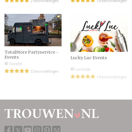
2 beoordelingen
19 beoordelingen
TotalMore Partyservice -
Events
Lucky Luc Events
Havelte
Landelijk
3 beoordelingen
10 beoordelingen