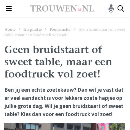
Home
Inspiratie
Foodtrucks
Geen bruidstaart of sweet
table, maar een foodtruck vol zoet!
Geen bruidstaart of
sweet table, maar een
foodtruck vol zoet!
Ben jij een echte zoetekauw? Dan wil je vast dat
er veel aandacht is voor lekkere zoete hapjes op
jullie grote dag. Wil je geen bruidstaart of sweet
table? Kies dan voor een foodtruck vol zoet!