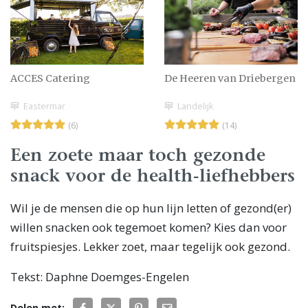
ACCES Catering
De Heeren van Driebergen
Eastermar
Landelijk
(6)
(14)
Een zoete maar toch gezonde
snack voor de health-liefhebbers
Wil je de mensen die op hun lijn letten of gezond(er)
willen snacken ook tegemoet komen? Kies dan voor
fruitspiesjes. Lekker zoet, maar tegelijk ook gezond.
Tekst: Daphne Doemges-Engelen
Delen met: