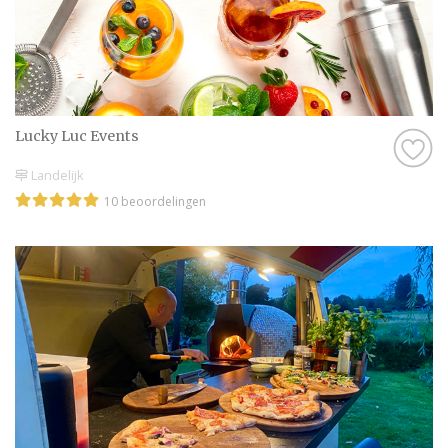
Lucky Luc Events
Landelijk
10 beoordelingen