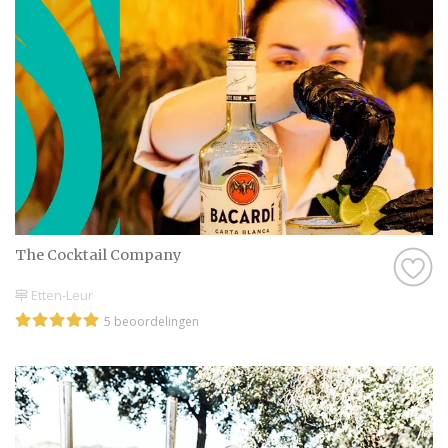
The Cocktail Company
Etten-Leur
5 beoordelingen