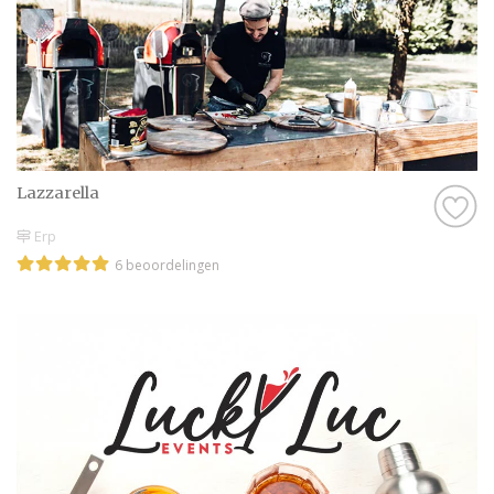
Lazzarella
Erp
6 beoordelingen