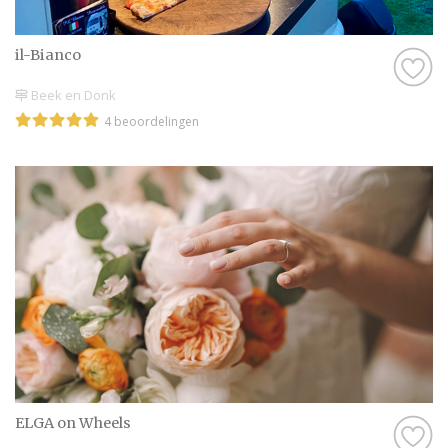
il-Bianco
Beek en Donk
4 beoordelingen
ELGA on Wheels