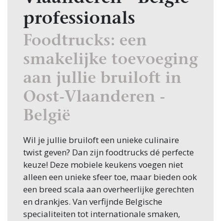
professionals
Foodtrucks: een
smakelijke toevoeging
aan jullie bruiloft in
Oost-Vlaanderen -
België
Wil je jullie bruiloft een unieke culinaire
twist geven? Dan zijn foodtrucks dé perfecte
keuze! Deze mobiele keukens voegen niet
alleen een unieke sfeer toe, maar bieden ook
een breed scala aan overheerlijke gerechten
en drankjes. Van verfijnde Belgische
specialiteiten tot internationale smaken,