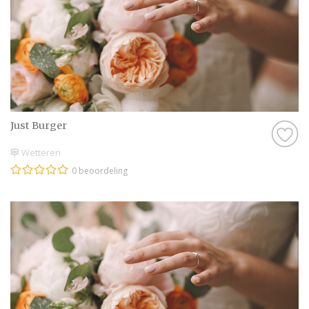
Just Burger
Wetteren
0 beoordeling