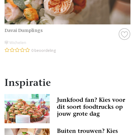
Davai Dumplings
Wichelen
0 beoordeling
Inspiratie
Junkfood fan? Kies voor
dit soort foodtrucks op
jouw grote dag
Buiten trouwen? Kies