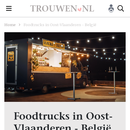
Home
Foodtrucks in Oost-Vlaanderen - België
Foodtrucks in Oost-
Vlaanderen - België