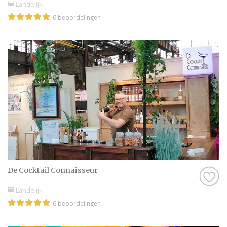
Landelijk
6 beoordelingen
De Cocktail Connaisseur
Landelijk
6 beoordelingen