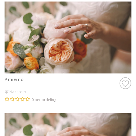
Amivino
Nazareth
0 beoordeling