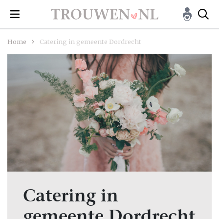
Home
Catering in gemeente Dordrecht
Catering in
gemeente Dordrecht