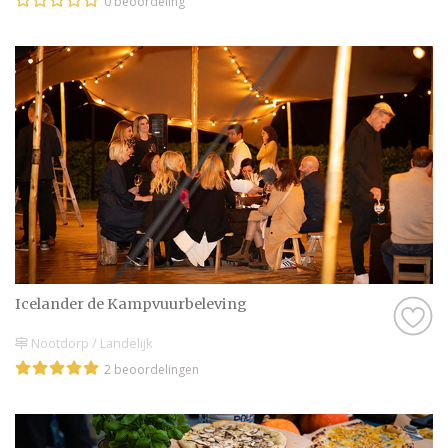
0 beoordeling
Icelander de Kampvuurbeleving
Nootdorp / Landelijk
2 beoordelingen