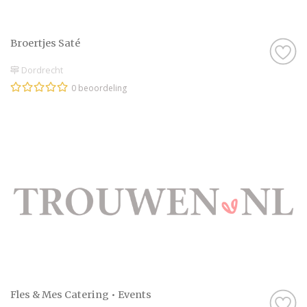
Broertjes Saté
Dordrecht
0 beoordeling
Fles & Mes Catering • Events