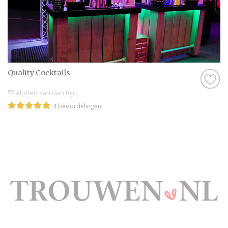
Quality Cocktails
Alphen aan den Rijn
4 beoordelingen