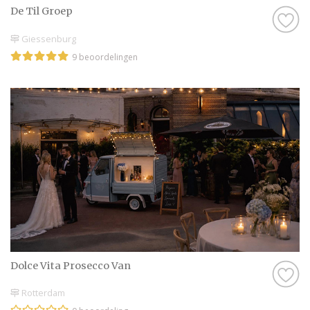
De Til Groep
Giessenburg
9 beoordelingen
Dolce Vita Prosecco Van
Rotterdam