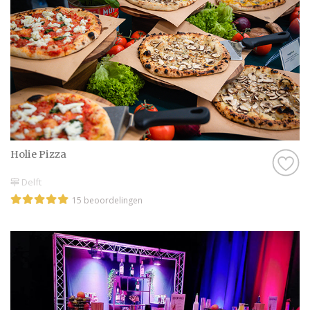
Holie Pizza
Delft
15 beoordelingen