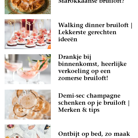
Marokkaanse bruiloft?
Walking dinner bruiloft |
Lekkerste gerechten
ideeën
Drankje bij
binnenkomst, heerlijke
verkoeling op een
zomerse bruiloft!
Demi-sec champagne
schenken op je bruiloft |
Merken & tips
Ontbijt op bed, zo maak