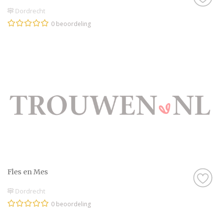
Dordrecht
0 beoordeling
Fles en Mes
Dordrecht
0 beoordeling