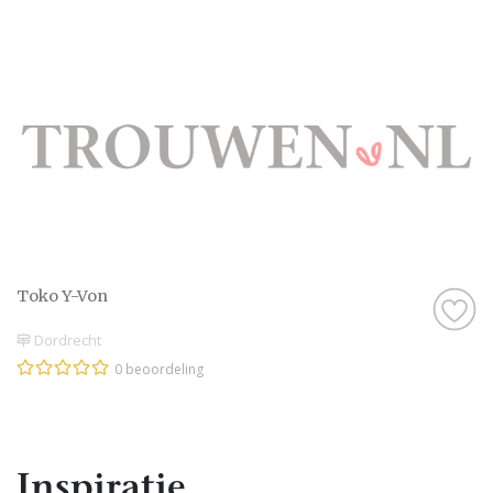
Toko Y-Von
Dordrecht
0 beoordeling
Inspiratie