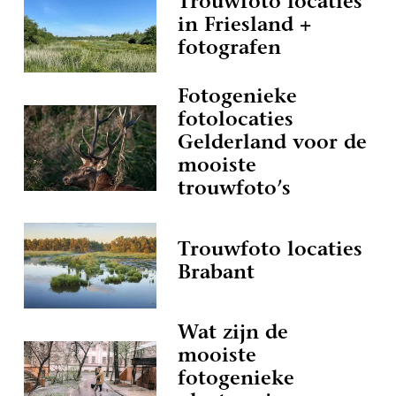
Trouwfoto locaties
in Friesland +
fotografen
Fotogenieke
fotolocaties
Gelderland voor de
mooiste
trouwfoto’s
Trouwfoto locaties
Brabant
Wat zijn de
mooiste
fotogenieke