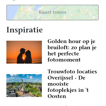
Kaart tonen
Inspiratie
Golden hour op je
bruiloft: zo plan je
het perfecte
fotomoment
Trouwfoto locaties
Overijssel - De
mooiste
fotoplekjes in 't
Oosten