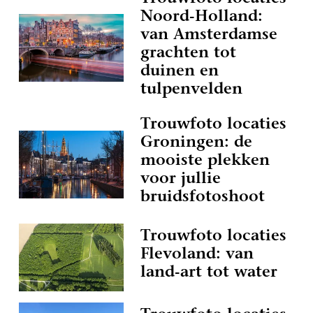
Noord-Holland:
van Amsterdamse
grachten tot
duinen en
tulpenvelden
Trouwfoto locaties
Groningen: de
mooiste plekken
voor jullie
bruidsfotoshoot
Trouwfoto locaties
Flevoland: van
land-art tot water