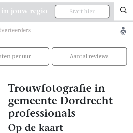
 in jouw regio
Start hier
dverteerders
sten per uur
Aantal reviews
Trouwfotografie in
gemeente Dordrecht
professionals
Op de kaart