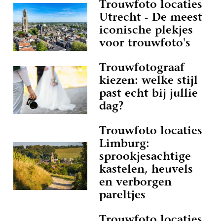
Trouwfoto locaties
Utrecht - De meest
iconische plekjes
voor trouwfoto's
Trouwfotograaf
kiezen: welke stijl
past echt bij jullie
dag?
Trouwfoto locaties
Limburg:
sprookjesachtige
kastelen, heuvels
en verborgen
pareltjes
Trouwfoto locaties