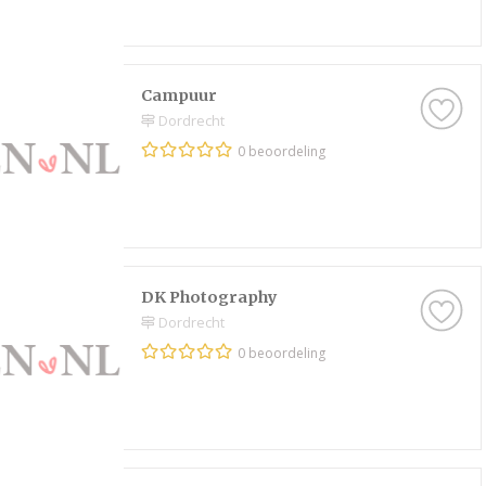
Campuur
Dordrecht
0 beoordeling
DK Photography
Dordrecht
0 beoordeling