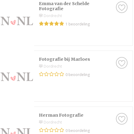
Emma van der Schelde
Fotografie
Dordrecht
1 beoordeling
Fotografie bij Marloes
Dordrecht
0 beoordeling
Herman Fotografie
Dordrecht
0 beoordeling