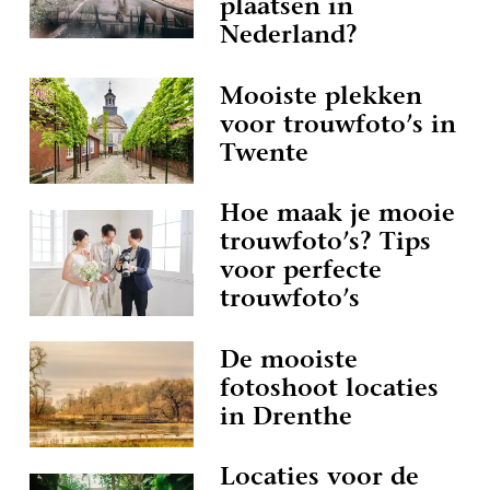
plaatsen in
Nederland?
Mooiste plekken
voor trouwfoto’s in
Twente
Hoe maak je mooie
trouwfoto’s? Tips
voor perfecte
trouwfoto’s
De mooiste
fotoshoot locaties
in Drenthe
Locaties voor de