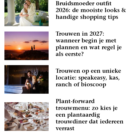
Bruidsmoeder outfit
2026: de mooiste looks &
handige shopping tips
Trouwen in 2027:
wanneer begin je met
plannen en wat regel je
als eerste?
Trouwen op een unieke
locatie: speakeasy, kas,
ranch of bioscoop
Plant-forward
trouwmenu: zo kies je
een plantaardig
trouwdiner dat iedereen
verrast