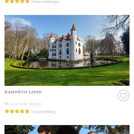
3 beoordelingen
Kasteel ter Leyen
Assenede (België)
1 beoordeling