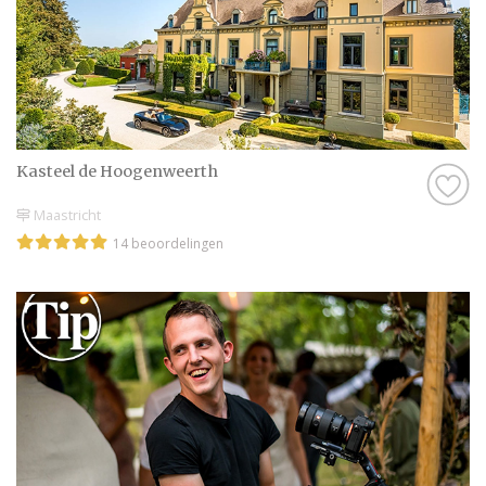
Kasteel de Hoogenweerth
Maastricht
14 beoordelingen