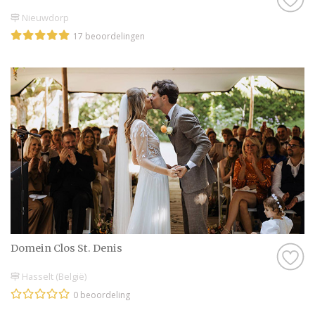
Nieuwdorp
17 beoordelingen
Domein Clos St. Denis
Hasselt (België)
0 beoordeling