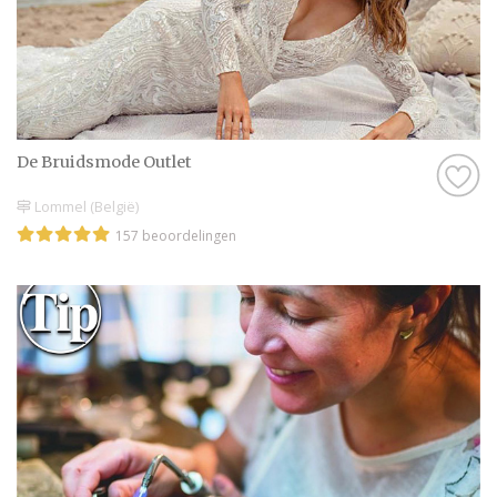
De Bruidsmode Outlet
Lommel (België)
157 beoordelingen