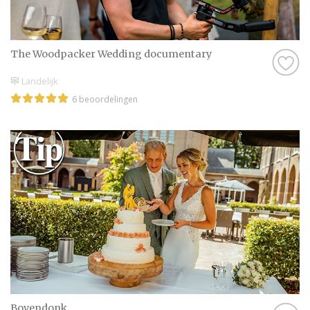
The Woodpacker Wedding documentary
Landelijk
6 beoordelingen
Bovendonk