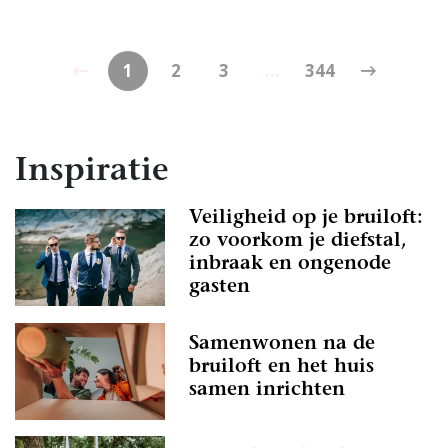
1
2
3
...
344
Inspiratie
Veiligheid op je bruiloft:
zo voorkom je diefstal,
inbraak en ongenode
gasten
Samenwonen na de
bruiloft en het huis
samen inrichten