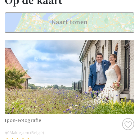
Op de kaart
Kaart tonen
Ipon-Fotografie
Maldegem (België)