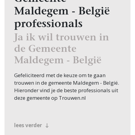
Maldegem - België
professionals
Ja ik wil trouwen in
de Gemeente
Maldegem - België
Gefeliciteerd met de keuze om te gaan
trouwen in de gemeente Maldegem - België.
Hieronder vind je de beste professionals uit
deze gemeente op Trouwen.nl
lees verder