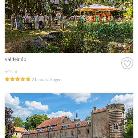
Valdeludo
Echt
2 beoordelingen