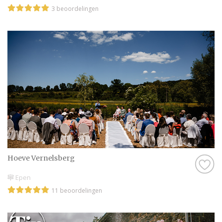
3 beoordelingen
Hoeve Vernelsberg
Epen
11 beoordelingen