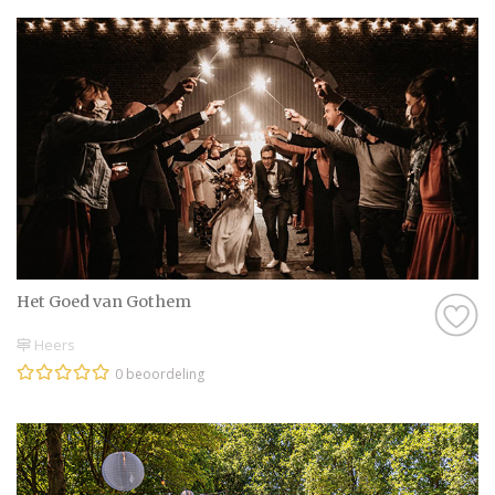
Het Goed van Gothem
Heers
0 beoordeling