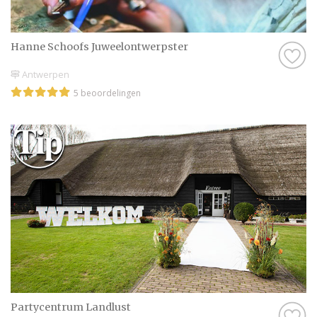
Hanne Schoofs Juweelontwerpster
Antwerpen
5 beoordelingen
Partycentrum Landlust