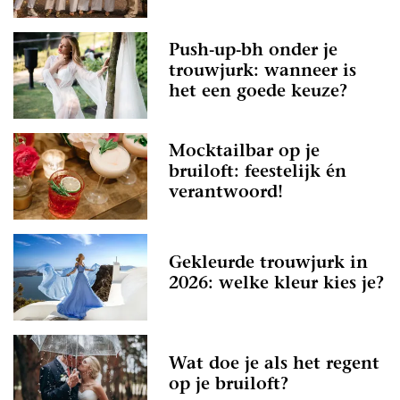
Push-up-bh onder je
trouwjurk: wanneer is
het een goede keuze?
Mocktailbar op je
bruiloft: feestelijk én
verantwoord!
Gekleurde trouwjurk in
2026: welke kleur kies je?
Wat doe je als het regent
op je bruiloft?