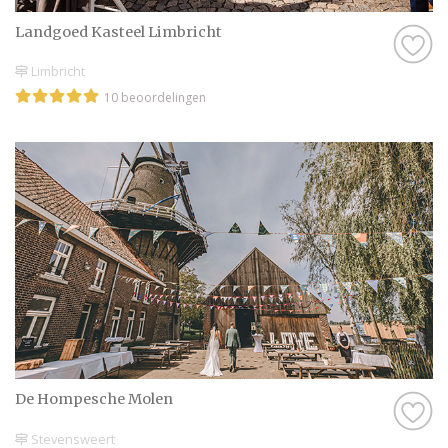
Landgoed Kasteel Limbricht
Limbricht
10 beoordelingen
De Hompesche Molen
Stevensweert