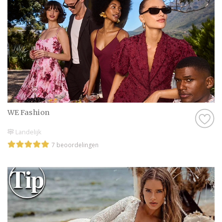
WE Fashion
Landelijk
7 beoordelingen