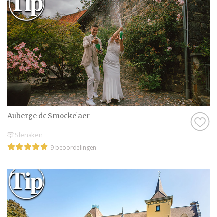
Auberge de Smockelaer
Slenaken
9 beoordelingen