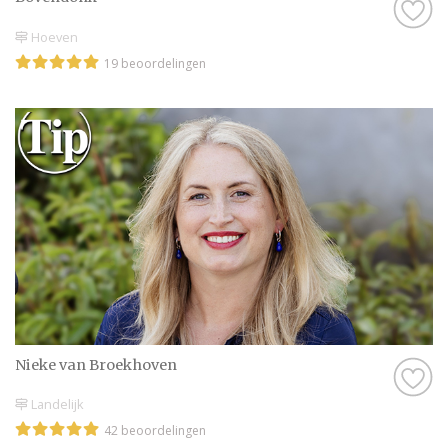
Hoeven
19 beoordelingen
Nieke van Broekhoven
Landelijk
42 beoordelingen