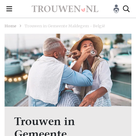
Home
Trouwen in Gemeente Maldegem - België
Trouwen in
Gemeente