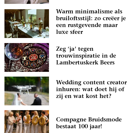
Warm minimalisme als
bruiloftsstijl: zo creëer je
een rustgevende maar
luxe sfeer
Zeg ‘ja’ tegen
trouwinspiratie in de
Lambertuskerk Beers
Wedding content creator
inhuren: wat doet hij of
zij en wat kost het?
Compagne Bruidsmode
bestaat 100 jaar!