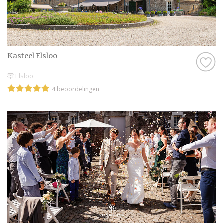
Kasteel Elsloo
Elsloo
4 beoordelingen