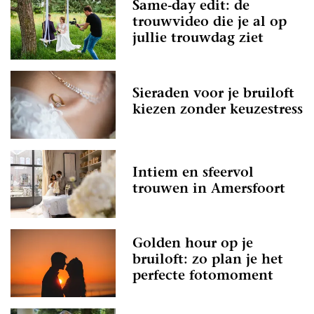
Same-day edit: de
trouwvideo die je al op
jullie trouwdag ziet
Sieraden voor je bruiloft
kiezen zonder keuzestress
Intiem en sfeervol
trouwen in Amersfoort
Golden hour op je
bruiloft: zo plan je het
perfecte fotomoment