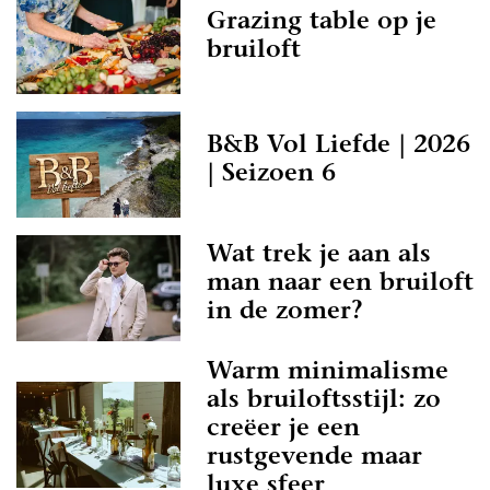
Grazing table op je
bruiloft
B&B Vol Liefde | 2026
| Seizoen 6
Wat trek je aan als
man naar een bruiloft
in de zomer?
Warm minimalisme
als bruiloftsstijl: zo
creëer je een
rustgevende maar
luxe sfeer