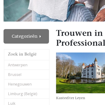
Trouwen in 
Categorieën
Professional
Zoek in België
Antwerpen
Brussel
Henegouwen
Limburg (België)
Kasteel ter Leyen
Luik