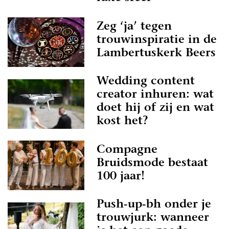
Zeg ‘ja’ tegen
trouwinspiratie in de
Lambertuskerk Beers
Wedding content
creator inhuren: wat
doet hij of zij en wat
kost het?
Compagne
Bruidsmode bestaat
100 jaar!
Push-up-bh onder je
trouwjurk: wanneer