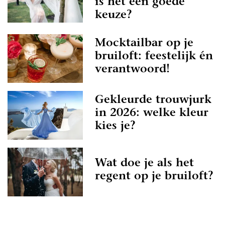
is het een goede
keuze?
Mocktailbar op je
bruiloft: feestelijk én
verantwoord!
Gekleurde trouwjurk
in 2026: welke kleur
kies je?
Wat doe je als het
regent op je bruiloft?