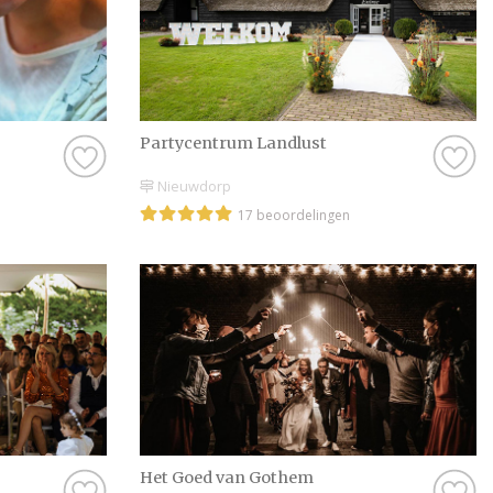
Partycentrum Landlust
Nieuwdorp
17 beoordelingen
Het Goed van Gothem