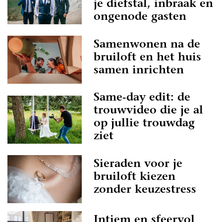
je diefstal, inbraak en
ongenode gasten
Samenwonen na de
bruiloft en het huis
samen inrichten
Same-day edit: de
trouwvideo die je al
op jullie trouwdag
ziet
Sieraden voor je
bruiloft kiezen
zonder keuzestress
Intiem en sfeervol