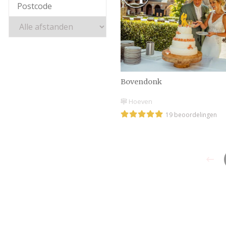
Bovendonk
Hoeven
19 beoordelingen