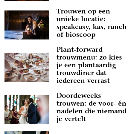
Trouwen op een
unieke locatie:
speakeasy, kas, ranch
of bioscoop
Plant-forward
trouwmenu: zo kies
je een plantaardig
trouwdiner dat
iedereen verrast
Doordeweeks
trouwen: de voor- én
nadelen die niemand
je vertelt