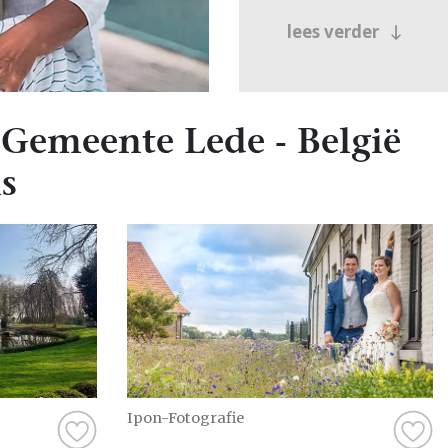
lees verder
Gemeente Lede - België
s
Ipon-Fotografie