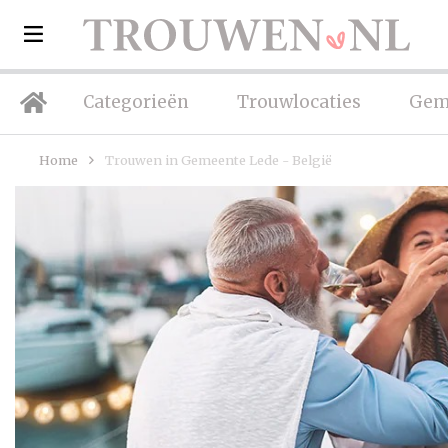
Categorieën
Trouwlocaties
Gem
Home
Trouwen in Gemeente Lede - België