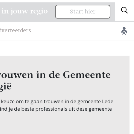
 in jouw regio
Start hier
dverteerders
 trouwen in de Gemeente
gië
e keuze om te gaan trouwen in de gemeente Lede
vind je de beste professionals uit deze gemeente